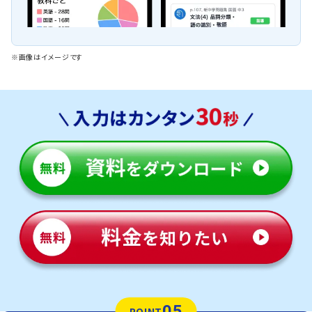
※画像はイメージです
05
POINT