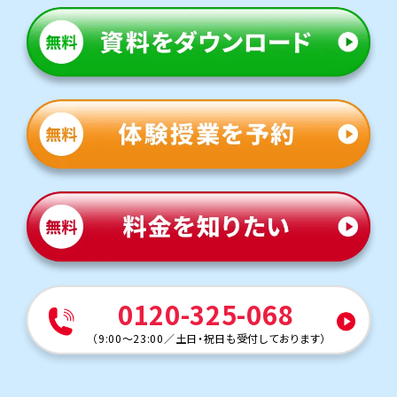
0120-325-068
（
9:00～23:00
／
土日・祝日も受付しております
）