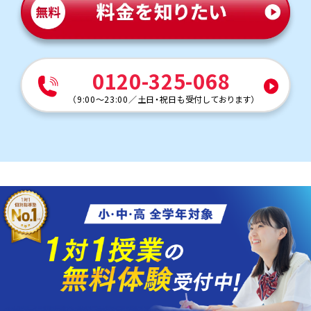
0120-325-068
（
9:00～23:00
／
土日・祝日も受付しております
）