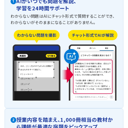
AIがいつでも問題を解説、
1
学習を24時間サポート
わからない問題はAIにチャット形式で質問することができ、
わからないがそのままになることがありません。
授業内容を踏まえ、
1,000冊相当の教材か
2
ら
講師が最適な宿題をピックアップ