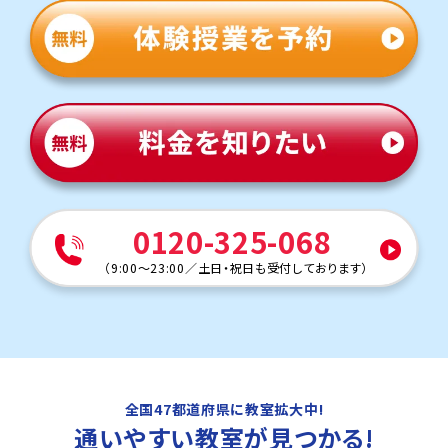
0120-325-068
（
9:00～23:00
／
土日・祝日も受付しております
）
全国47都道府県に教室拡大中!
通いやすい教室
が見つかる!