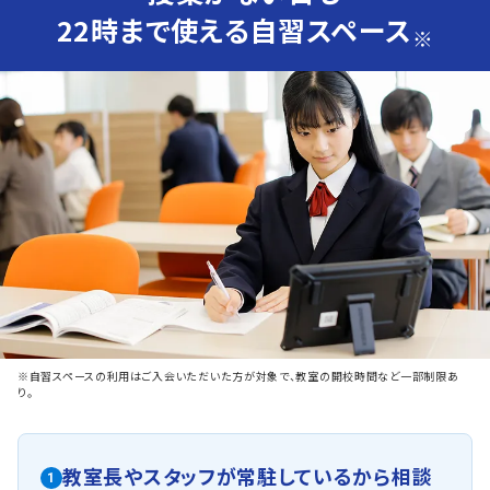
22時まで使える自習スペース
※
※自習スペースの利用はご入会いただいた方が対象で、教室の開校時間など一部制限あ
り。
教室長やスタッフが常駐しているから相談
1