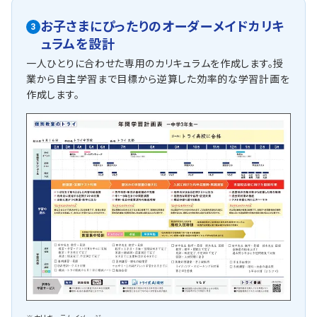
お子さまにぴったりの
オーダーメイドカリキ
3
ュラム
を設計
一人ひとりに合わせた専用のカリキュラムを作成します。授
業から自主学習まで目標から逆算した効率的な学習計画を
作成します。