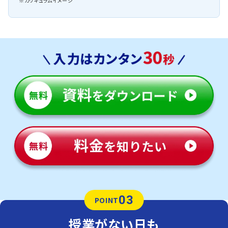
※カリキュラムイメージ
03
POINT
授業がない日も