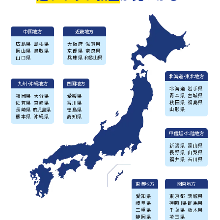
中国地方
近畿地方
広島県
島根県
大阪府
滋賀県
岡山県
鳥取県
京都県
奈良県
山口県
兵庫県
和歌山県
北海道・東北地方
九州・沖縄地方
四国地方
北海道
岩手県
青森県
宮城県
福岡県
大分県
愛媛県
秋田県
福島県
佐賀県
宮崎県
香川県
山形県
長崎県
鹿児島県
徳島県
熊本県
沖縄県
高知県
甲信越・北陸地方
新潟県
富山県
長野県
山梨県
福井県
石川県
東海地方
関東地方
愛知県
東京都
茨城県
岐阜県
神奈川県
群馬県
三重県
千葉県
栃木県
静岡県
埼玉県