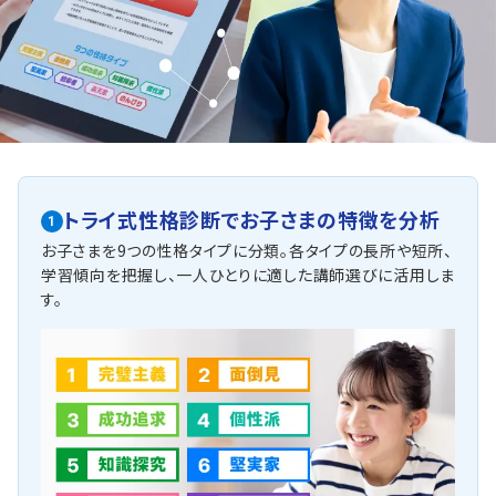
トライ式性格診断で
お子さまの特徴を分析
1
お子さまを9つの性格タイプに分類。各タイプの長所や短所、
学習傾向を把握し、一人ひとりに適した講師選びに活用しま
す。