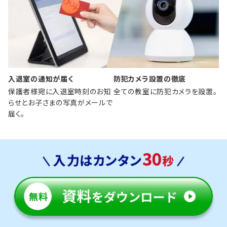
入退室の通知が届く
防犯カメラ設置の徹底
保護者様宛に入退室時刻のお知
全ての教室に防犯カメラを設置。
らせとお子さまの写真がメールで
届く。