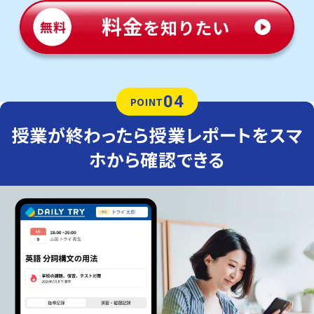
04
POINT
授業が終わったら授業レポートをスマ
ホから確認できる