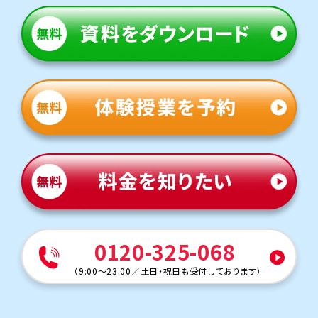
0120-325-068
（
9:00～23:00
／
土日・祝日も受付しております
）