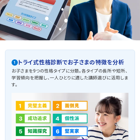
トライ式性格診断で
お子さまの特徴を分析
1
お子さまを9つの性格タイプに分類。各タイプの長所や短所、
学習傾向を把握し、一人ひとりに適した講師選びに活用しま
す。