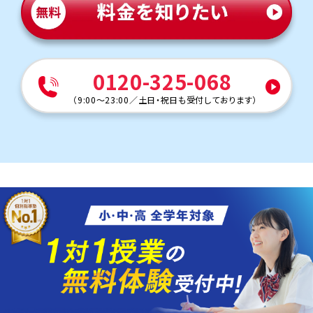
0120-325-068
（
9:00～23:00
／
土日・祝日も受付しております
）