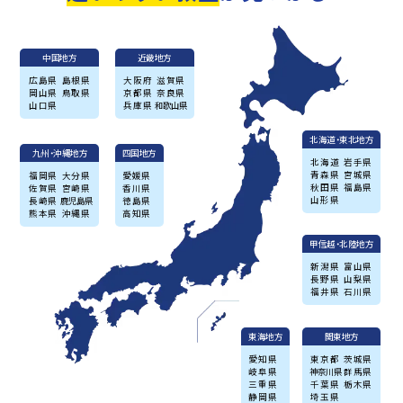
中国地方
近畿地方
広島県
島根県
大阪府
滋賀県
岡山県
鳥取県
京都県
奈良県
山口県
兵庫県
和歌山県
北海道・東北地方
九州・沖縄地方
四国地方
北海道
岩手県
青森県
宮城県
福岡県
大分県
愛媛県
秋田県
福島県
佐賀県
宮崎県
香川県
山形県
長崎県
鹿児島県
徳島県
熊本県
沖縄県
高知県
甲信越・北陸地方
新潟県
富山県
長野県
山梨県
福井県
石川県
東海地方
関東地方
愛知県
東京都
茨城県
岐阜県
神奈川県
群馬県
三重県
千葉県
栃木県
静岡県
埼玉県