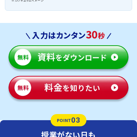
※カリキュラムイメージ
03
POINT
授業がない日も