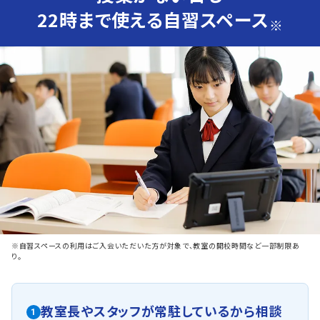
22時まで使える自習スペース
※
※自習スペースの利用はご入会いただいた方が対象で、教室の開校時間など一部制限あ
り。
教室長やスタッフが常駐しているから相談
1