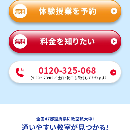
0120-325-068
（
9:00～23:00
／
土日・祝日も受付しております
）
全国47都道府県に教室拡大中!
通いやすい教室
が見つかる!