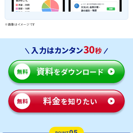
※画像はイメージです
05
POINT