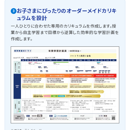
お子さまにぴったりの
オーダーメイドカリキ
3
ュラム
を設計
一人ひとりに合わせた専用のカリキュラムを作成します。授
業から自主学習まで目標から逆算した効率的な学習計画を
作成します。