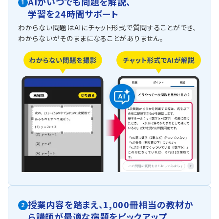
AIがいつでも問題を解説、
1
学習を24時間サポート
わからない問題はAIにチャット形式で質問することができ、
わからないがそのままになることがありません。
授業内容を踏まえ、
1,000冊相当の教材か
2
ら
講師が最適な宿題をピックアップ