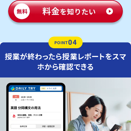
04
POINT
授業が終わったら授業レポートをスマ
ホから確認できる