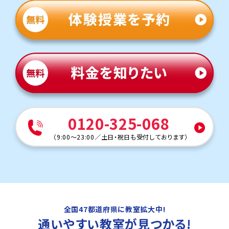
0120-325-068
（
9:00～23:00
／
土日・祝日も受付しております
）
全国47都道府県に教室拡大中!
通いやすい教室
が見つかる!