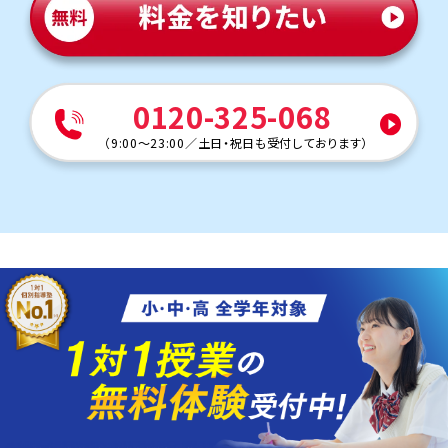
0120-325-068
（
9:00～23:00
／
土日・祝日も受付しております
）