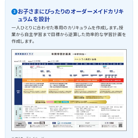
お子さまにぴったりの
オーダーメイドカリキ
3
ュラム
を設計
一人ひとりに合わせた専用のカリキュラムを作成します。授
業から自主学習まで目標から逆算した効率的な学習計画を
作成します。