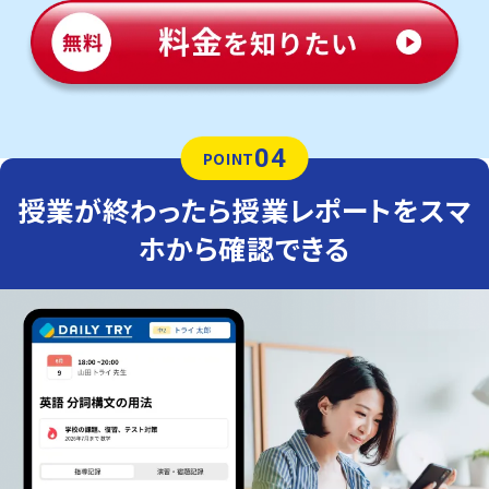
04
POINT
授業が終わったら授業レポートをスマ
ホから確認できる