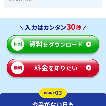
※カリキュラムイメージ
03
POINT
授業がない日も