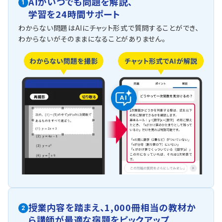
AIがいつでも問題を解説、
1
学習を24時間サポート
わからない問題はAIにチャット形式で質問することができ、
わからないがそのままになることがありません。
授業内容を踏まえ、
1,000冊相当の教材か
2
ら
講師が最適な宿題をピックアップ