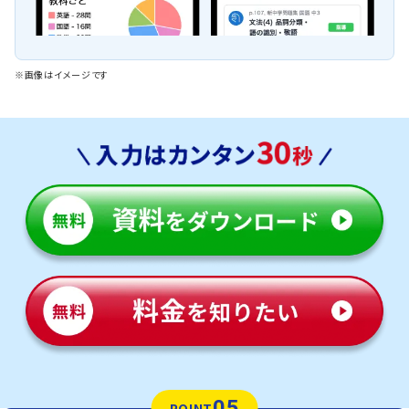
※画像はイメージです
05
POINT