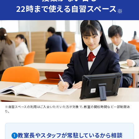
22時まで使える自習スペース
※
※自習スペースの利用はご入会いただいた方が対象で、教室の開校時間など一部制限あ
り。
教室長やスタッフが常駐しているから相談
1