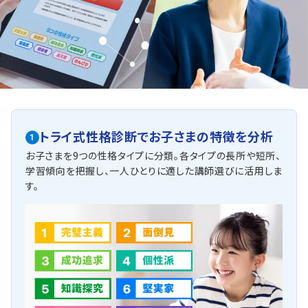
トライ式性格診断で
お子さまの特徴を分析
1
お子さまを9つの性格タイプに分類。各タイプの長所や短所、
学習傾向を把握し、一人ひとりに適した講師選びに活用しま
す。