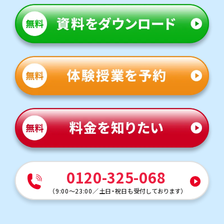
0120-325-068
（
9:00～23:00
／
土日・祝日も受付しております
）