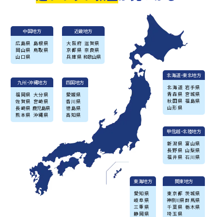
中国地方
近畿地方
広島県
島根県
大阪府
滋賀県
岡山県
鳥取県
京都県
奈良県
山口県
兵庫県
和歌山県
北海道・東北地方
九州・沖縄地方
四国地方
北海道
岩手県
青森県
宮城県
福岡県
大分県
愛媛県
秋田県
福島県
佐賀県
宮崎県
香川県
山形県
長崎県
鹿児島県
徳島県
熊本県
沖縄県
高知県
甲信越・北陸地方
新潟県
富山県
長野県
山梨県
福井県
石川県
東海地方
関東地方
愛知県
東京都
茨城県
岐阜県
神奈川県
群馬県
三重県
千葉県
栃木県
静岡県
埼玉県