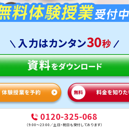
0120-325-068
（
9:00～23:00
／
土日・祝日も受付しております
）