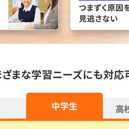
まざまな学習ニーズにも対応
中学生
高
生