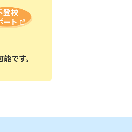
不登校
ポート
可能です。