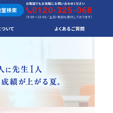
お電話でもお気軽にお問い合わせください
0120-325-068
教室検索
（
9:00～23:00
／
土日・祝日も受付しております
）
について
よくあるご質問