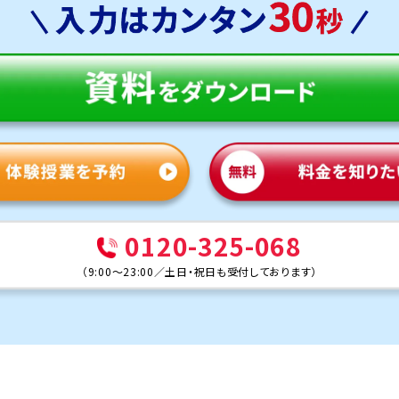
0120-325-068
（
9:00～23:00
／
土日・祝日も受付しております
）