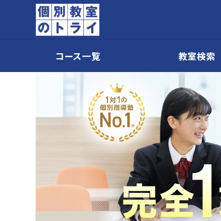
コース一覧
教室検索
個別教室のトライ 1対1の