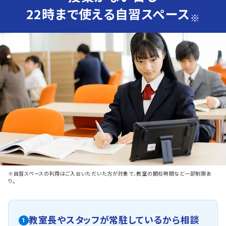
22時まで使える自習スペース
※
※自習スペースの利用はご入会いただいた方が対象で、教室の開校時間など一部制限あ
り。
教室長やスタッフが常駐しているから相談
1