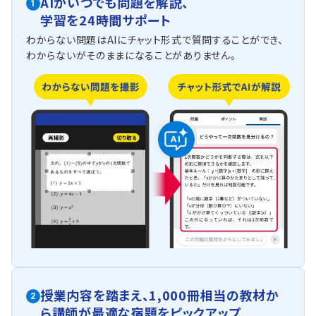
AIがいつでも問題を解説、
1
学習を24時間サポート
わからない問題はAIにチャット形式で質問することができ、
わからないがそのままになることがありません。
授業内容を踏まえ、
1,000冊相当の教材か
2
ら
講師が最適な宿題をピックアップ