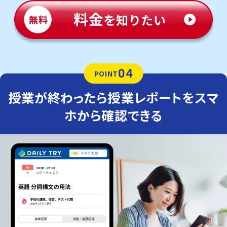
04
POINT
授業が終わったら授業レポートをスマ
ホから確認できる