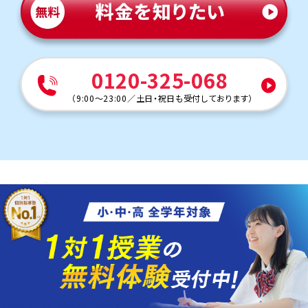
0120-325-068
（
9:00～23:00
／
土日・祝日も受付しております
）