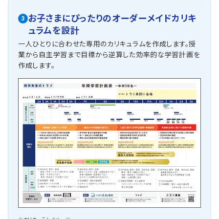
お子さまにぴったりの
オーダーメイドカリキ
3
ュラム
を設計
一人ひとりに合わせた専用のカリキュラムを作成します。授
業から自主学習まで目標から逆算した効率的な学習計画を
作成します。