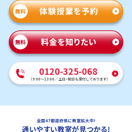
0120-325-068
（
9:00～23:00
／
土日・祝日も受付しております
）
全国47都道府県に教室拡大中!
通いやすい教室
が見つかる!