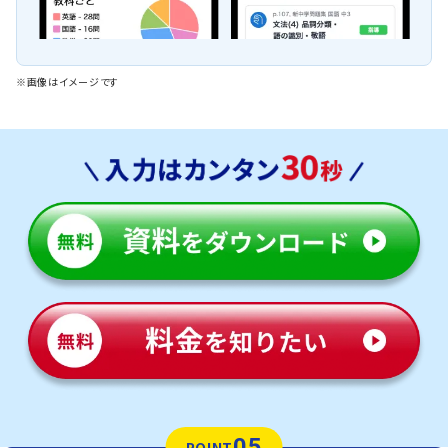
※画像はイメージです
05
POINT