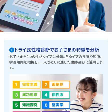
トライ式性格診断で
お子さまの特徴を分析
1
お子さまを9つの性格タイプに分類。各タイプの長所や短所、
学習傾向を把握し、一人ひとりに適した講師選びに活用しま
す。