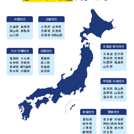
中国地方
近畿地方
広島県
島根県
大阪府
滋賀県
岡山県
鳥取県
京都県
奈良県
山口県
兵庫県
和歌山県
北海道・東北地方
九州・沖縄地方
四国地方
北海道
岩手県
青森県
宮城県
福岡県
大分県
愛媛県
秋田県
福島県
佐賀県
宮崎県
香川県
山形県
長崎県
鹿児島県
徳島県
熊本県
沖縄県
高知県
甲信越・北陸地方
新潟県
富山県
長野県
山梨県
福井県
石川県
東海地方
関東地方
愛知県
東京都
茨城県
岐阜県
神奈川県
群馬県
三重県
千葉県
栃木県
静岡県
埼玉県