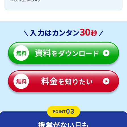
※カリキュラムイメージ
03
POINT
授業がない日も