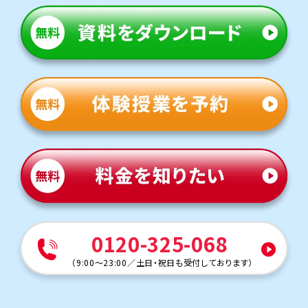
0120-325-068
（
9:00～23:00
／
土日・祝日も受付しております
）