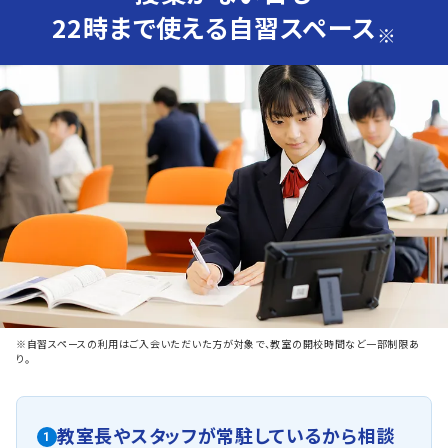
22時まで使える自習スペース
※
※自習スペースの利用はご入会いただいた方が対象で、教室の開校時間など一部制限あ
り。
教室長やスタッフが常駐しているから相談
1