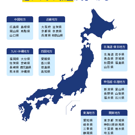
中国地方
近畿地方
広島県
島根県
大阪府
滋賀県
岡山県
鳥取県
京都県
奈良県
山口県
兵庫県
和歌山県
北海道・東北地方
九州・沖縄地方
四国地方
北海道
岩手県
青森県
宮城県
福岡県
大分県
愛媛県
秋田県
福島県
佐賀県
宮崎県
香川県
山形県
長崎県
鹿児島県
徳島県
熊本県
沖縄県
高知県
甲信越・北陸地方
新潟県
富山県
長野県
山梨県
福井県
石川県
東海地方
関東地方
愛知県
東京都
茨城県
岐阜県
神奈川県
群馬県
三重県
千葉県
栃木県
静岡県
埼玉県