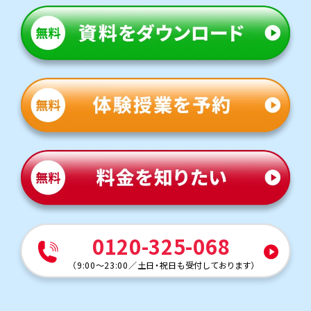
0120-325-068
（
9:00～23:00
／
土日・祝日も受付しております
）