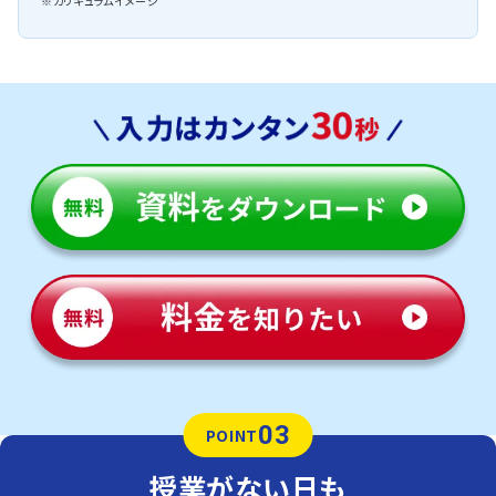
※カリキュラムイメージ
03
POINT
授業がない日も