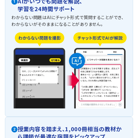
AIがいつでも問題を解説、
1
学習を24時間サポート
わからない問題はAIにチャット形式で質問することができ、
わからないがそのままになることがありません。
授業内容を踏まえ、
1,000冊相当の教材か
2
ら
講師が最適な宿題をピックアップ