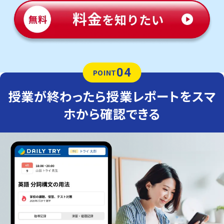
04
POINT
授業が終わったら授業レポートをスマ
ホから確認できる