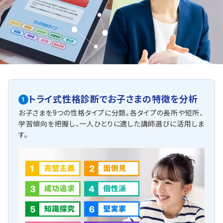
トライ式性格診断で
お子さまの特徴を分析
1
お子さまを9つの性格タイプに分類。各タイプの長所や短所、
学習傾向を把握し、一人ひとりに適した講師選びに活用しま
す。