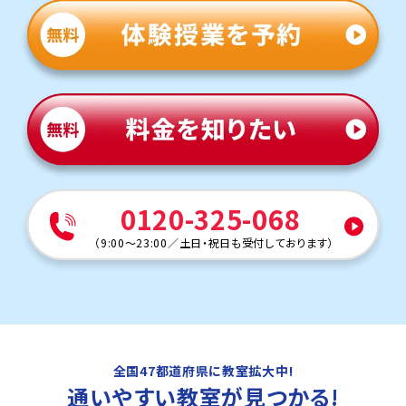
0120-325-068
（
9:00～23:00
／
土日・祝日も受付しております
）
全国47都道府県に教室拡大中!
通いやすい教室
が見つかる!