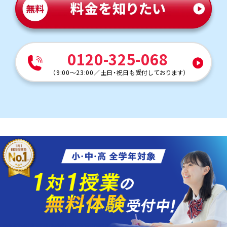
0120-325-068
（
9:00～23:00
／
土日・祝日も受付しております
）