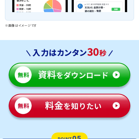
※画像はイメージです
05
POINT