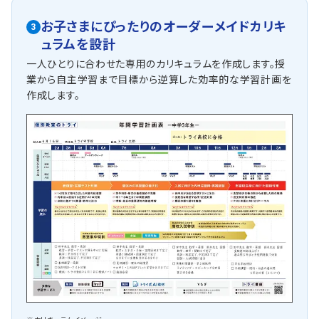
お子さまにぴったりの
オーダーメイドカリキ
3
ュラム
を設計
一人ひとりに合わせた専用のカリキュラムを作成します。授
業から自主学習まで目標から逆算した効率的な学習計画を
作成します。