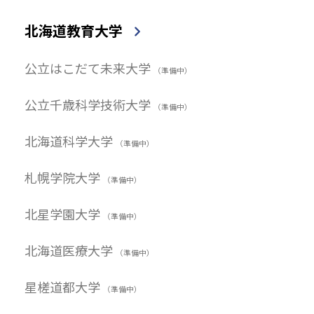
北海道教育大学
公立はこだて未来大学
（準備中）
公立千歳科学技術大学
（準備中）
北海道科学大学
（準備中）
札幌学院大学
（準備中）
北星学園大学
（準備中）
北海道医療大学
（準備中）
星槎道都大学
（準備中）