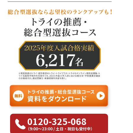
0120-325-068
（9:00〜23:00 / 土日・祝日も受付中）