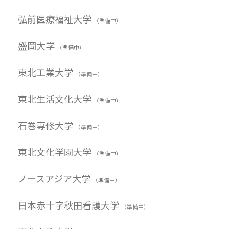
弘前医療福祉大学
（準備中）
盛岡大学
（準備中）
東北工業大学
（準備中）
東北生活文化大学
（準備中）
石巻専修大学
（準備中）
東北文化学園大学
（準備中）
ノースアジア大学
（準備中）
日本赤十字秋田看護大学
（準備中）