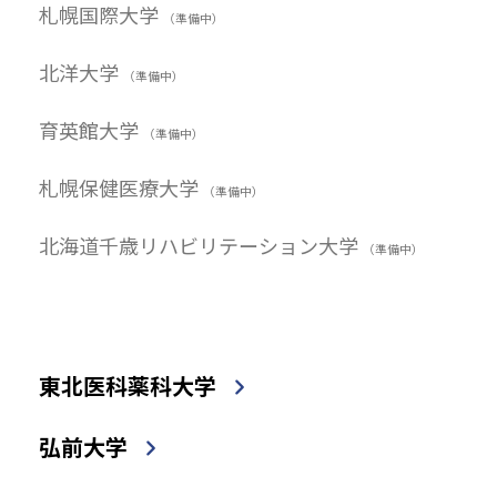
札幌国際大学
（準備中）
北洋大学
（準備中）
育英館大学
（準備中）
札幌保健医療大学
（準備中）
北海道千歳リハビリテーション大学
（準備中）
東北医科薬科大学
弘前大学