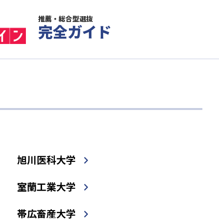
推薦・総合型選抜
完全ガイド
旭川医科大学
室蘭工業大学
帯広畜産大学