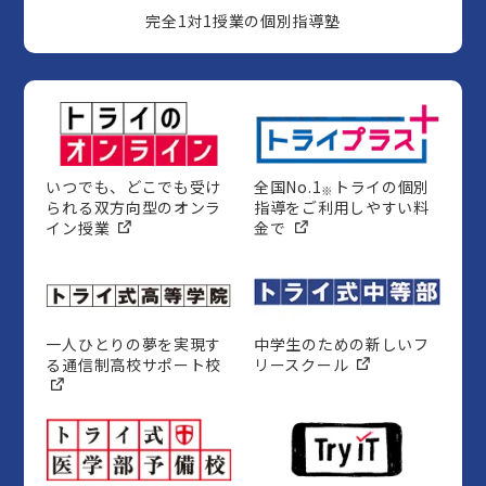
完全1対1授業の個別指導塾
いつでも、どこでも受け
全国No.1
トライの個別
※
られる双方向型のオンラ
指導をご利用しやすい料
イン授業
金で
一人ひとりの夢を実現す
中学生のための新しいフ
る通信制高校サポート校
リースクール