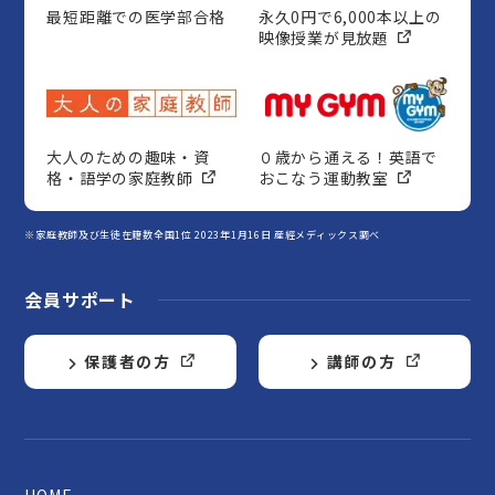
最短距離での医学部合格
永久0円で6,000本以上の
映像授業が見放題
大人のための趣味・資
０歳から通える！英語で
格・語学の家庭教師
おこなう運動教室
※家庭教師及び生徒在籍数全国1位 2023年1月16日 産經メディックス調べ
会員サポート
保護者の方
講師の方