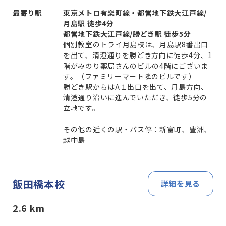
最寄り駅
東京メトロ有楽町線・都営地下鉄大江戸線/
月島駅 徒歩4分
都営地下鉄大江戸線/勝どき駅 徒歩5分
個別教室のトライ月島校は、月島駅8番出口
を出て、清澄通りを勝どき方向に徒歩4分、1
階がみのり薬局さんのビルの4階にございま
す。（ファミリーマート隣のビルです）
勝どき駅からはA１出口を出て、月島方向、
清澄通り沿いに進んでいただき、徒歩5分の
立地です。
その他の近くの駅・バス停：新富町、豊洲、
越中島
飯田橋本校
詳細を見る
2.6
km