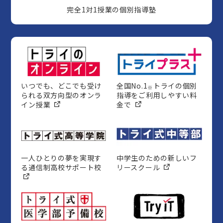
完全1対1授業の個別指導塾
いつでも、どこでも受け
全国No.1
トライの個別
※
られる双方向型のオンラ
指導をご利用しやすい料
イン授業
金で
一人ひとりの夢を実現す
中学生のための新しいフ
る通信制高校サポート校
リースクール