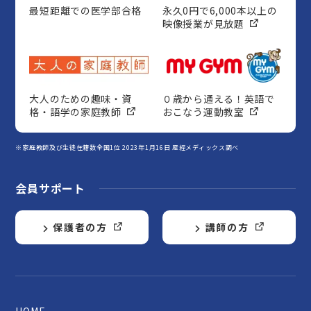
最短距離での医学部合格
永久0円で6,000本以上の
映像授業が見放題
大人のための趣味・資
０歳から通える！英語で
格・語学の家庭教師
おこなう運動教室
※家庭教師及び生徒在籍数全国1位 2023年1月16日 産經メディックス調べ
会員サポート
保護者の方
講師の方