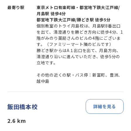
最寄り駅
東京メトロ有楽町線・都営地下鉄大江戸線/
月島駅 徒歩4分
都営地下鉄大江戸線/勝どき駅 徒歩5分
個別教室のトライ月島校は、月島駅8番出口
を出て、清澄通りを勝どき方向に徒歩4分、1
階がみのり薬局さんのビルの4階にございま
す。（ファミリーマート隣のビルです）
勝どき駅からはA１出口を出て、月島方向、
清澄通り沿いに進んでいただき、徒歩5分の
立地です。
その他の近くの駅・バス停：新富町、豊洲、
越中島
飯田橋本校
詳細を見る
2.6
km