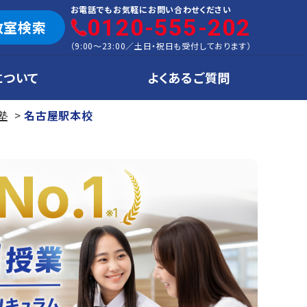
お電話でもお気軽にお問い合わせください
0120-555-202
教室検索
（
9:00～23:00
／
土日・祝日も受付しております
）
について
よくあるご質問
塾
名古屋駅本校