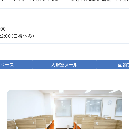
:00
22:00（日祝休み）
スペース
入退室メール
面談