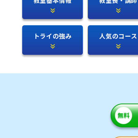
教室基本情報
教室長・講師
トライの強み
人気のコース