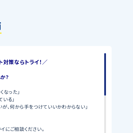
師
ト対策ならトライ！／
か？
くなった」
ている」
いが、何から手をつけていいかわからない」
イにご相談ください。