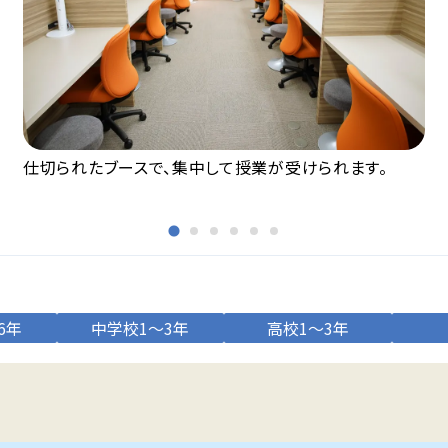
仕切られたブースで、集中して授業が受けられます。
6年
中学校1～3年
高校1～3年