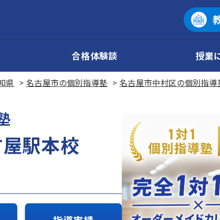
合格体験談
授業
知県
名古屋市の個別指導塾
名古屋市中村区の個別指導
塾
古屋駅本校