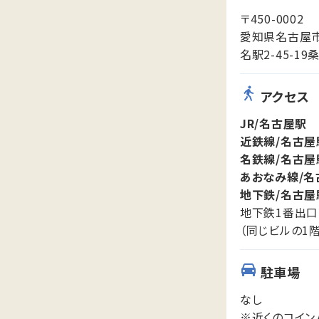
〒450-0002
愛知県名古屋
名駅2-45-19
アクセス
JR/名古屋駅
近鉄線/名古屋
名鉄線/名古屋
あおなみ線/名
地下鉄/名古屋
地下鉄1番出口
（同じビルの1階に
駐車場
なし
※近くのコイン