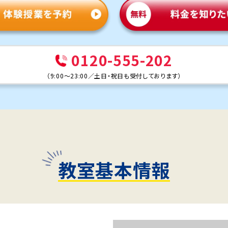
0120-555-202
（
9:00～23:00
／
土日・祝日も受付しております
）
教室基本情報