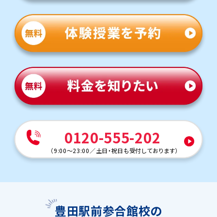
0120-555-202
（
9:00～23:00
／
土日・祝日も受付しております
）
豊田駅前参合館校の