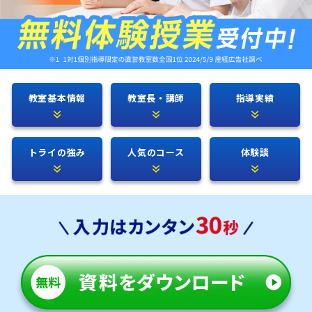
教室基本情報
教室長・講師
指導実績
トライの強み
人気のコース
体験談