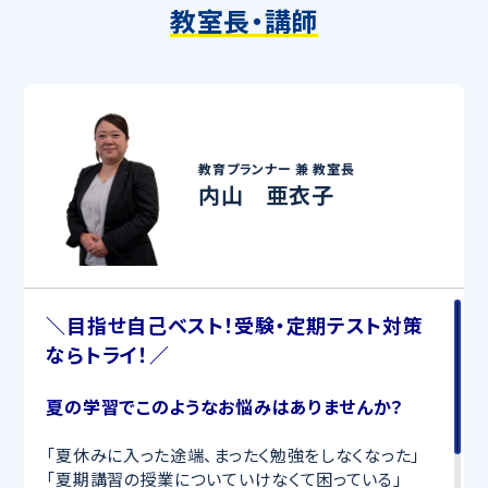
教室長・講師
教育プランナー 兼
教室長
内山 亜衣子
＼目指せ自己ベスト！受験・定期テスト対策
ならトライ！／
夏の学習でこのようなお悩みはありませんか？
「夏休みに入った途端、まったく勉強をしなくなった」
「夏期講習の授業についていけなくて困っている」