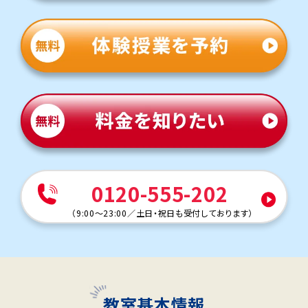
0120-555-202
（
9:00～23:00
／
土日・祝日も受付しております
）
教室基本情報