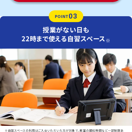
03
POINT
授業がない日も
22時まで使える自習スペース
※
※自習スペースの利用はご入会いただいた方が対象で、教室の開校時間など一部制限あ