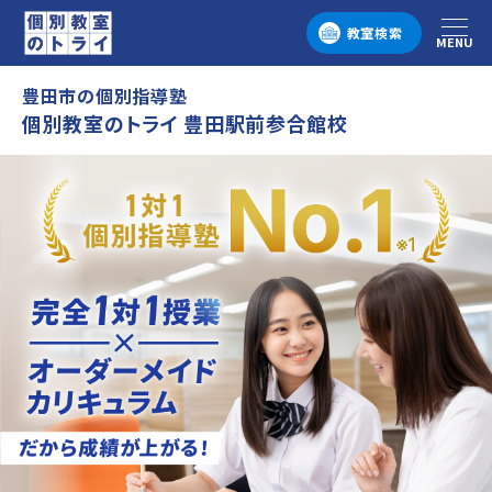
教室検索
MENU
メニュー
豊田市の個別指導塾
個別教室のトライ 豊田駅前参合館校