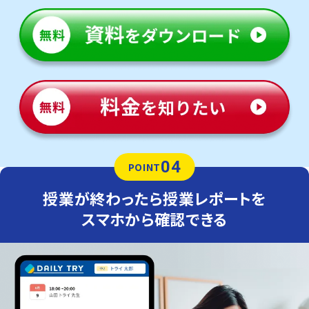
04
POINT
授業が終わったら授業レポートを
スマホから確認できる