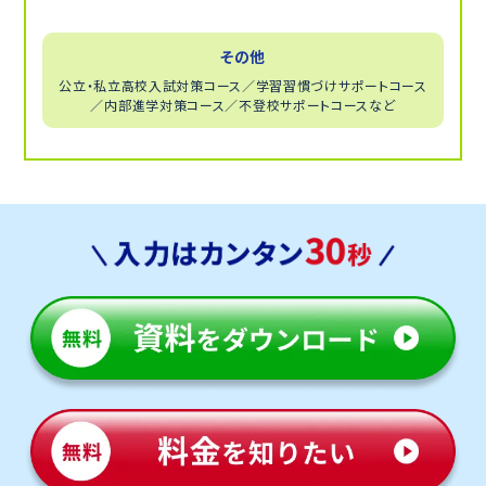
マンツーマンで、お子さまの苦手単元までさかのぼって
の指導をするコースです。
その他
公立・私立高校入試対策コース／学習習慣づけサポートコース
／内部進学対策コース／不登校サポートコースなど