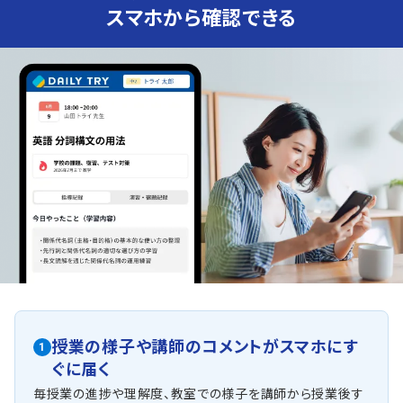
スマホから確認できる
授業の様子や講師のコメントがスマホにす
1
ぐに届く
毎授業の進捗や理解度、教室での様子を講師から授業後す