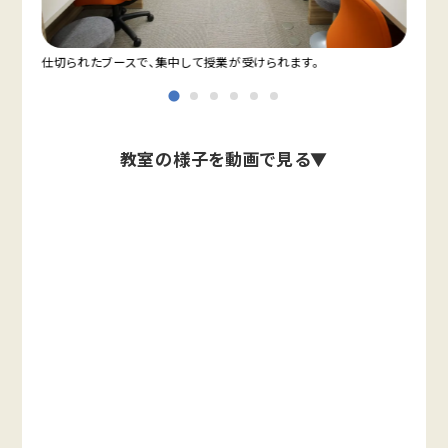
仕切られたブースで、集中して授業が受けられます。
教室
教室の様子を動画で見る▼