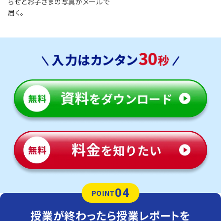
らせとお子さまの写真がメールで
届く。
04
POINT
授業が終わったら授業レポートを