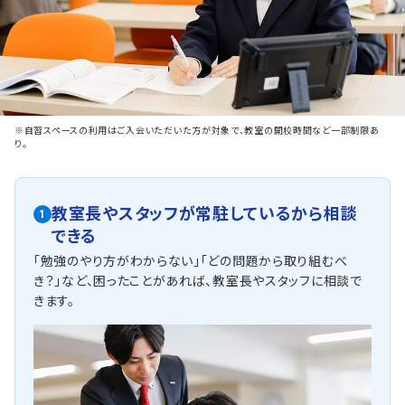
※自習スペースの利用はご入会いただいた方が対象で、教室の開校時間など一部制限あ
り。
教室長やスタッフが常駐しているから相談
1
できる
「勉強のやり方がわからない」「どの問題から取り組むべ
き？」など、困ったことがあれば、教室長やスタッフに相談で
きます。