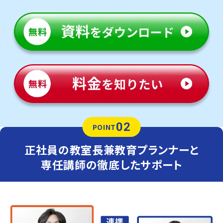
02
POINT
正社員の教室長兼教育プランナーと
専任講師の徹底したサポート