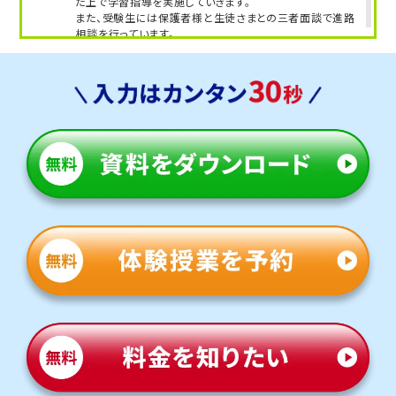
た上で学習指導を実施していきます。
また、受験生には保護者様と生徒さまとの三者面談で進路
※模試受講生を除くトライ生徒の合格実績の一部。
相談を行っています。
西陵中学校
教室長兼教育プランナー 寺沢 公良
定期テストを中心に内申点を上げる対策を実施していま
す。中間・期末テスト対策はもちろん、学校の授業進度とお
子さまの理解度を確認した上で学習指導を実施していきま
す。
また、受験生には保護者様と生徒さまとの三者面談で進路
相談を行っています。
帯広第四中学校
近隣の中学校で、通塾している生徒さまも多いです。
定期テストを中心に、内申点を上げる対策を実施していま
す。中間・期末テスト対策はもちろん、学校の授業進度とお
子さまの理解度を確認した上で学習指導を実施していきま
す。
また、受験生には保護者様と生徒さまとの三者面談で進路
相談を行っています。
帯広第五中学校
開校当初より、多くの生徒さまに通塾していただいている