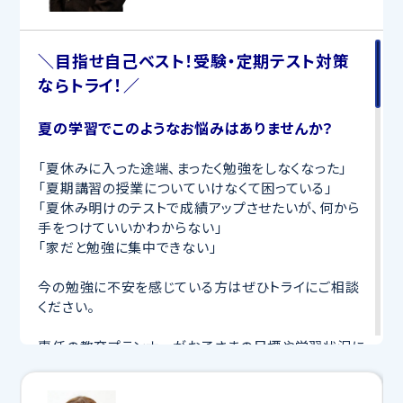
＼目指せ自己ベスト！受験・定期テスト対策
ならトライ！／
夏の学習でこのようなお悩みはありませんか？
「夏休みに入った途端、まったく勉強をしなくなった」
「夏期講習の授業についていけなくて困っている」
「夏休み明けのテストで成績アップさせたいが、何から
手をつけていいかわからない」
「家だと勉強に集中できない」
今の勉強に不安を感じている方はぜひトライにご相談
ください。
専任の教育プランナーがお子さまの目標や学習状況に
合わせて
オーダーメイドでカリキュラムを作成
します。
完全マンツーマン
で自分に合った講師がわかるまで丁