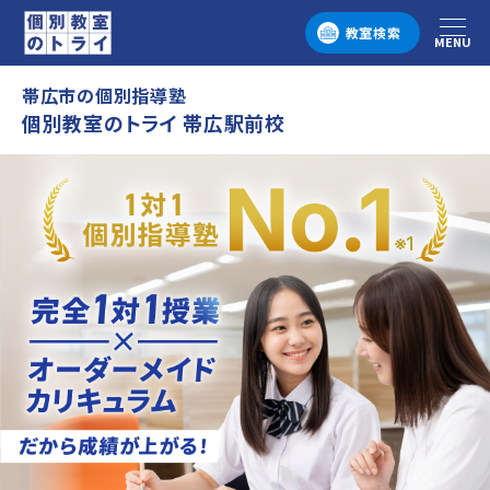
教室検索
MENU
メニュー
帯広市の個別指導塾
個別教室のトライ 帯広駅前校