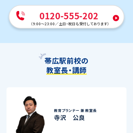
0120-555-202
（
9:00～23:00
／
土日・祝日も受付しております
）
帯広駅前校の
教室長・講師
教育プランナー 兼
教室長
寺沢 公良