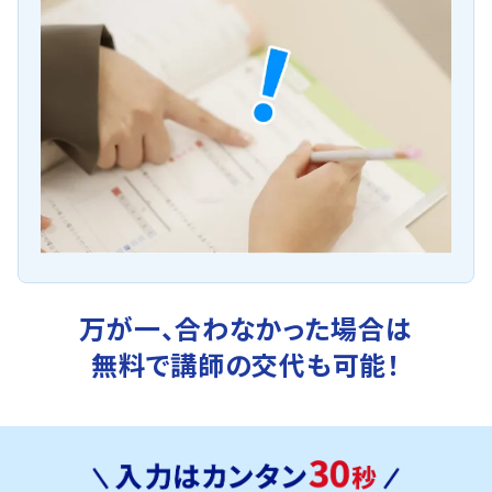
万が一、合わなかった場合は
無料で講師の交代も可能！