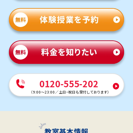
0120-555-202
（
9:00～23:00
／
土日・祝日も受付しております
）
教室基本情報