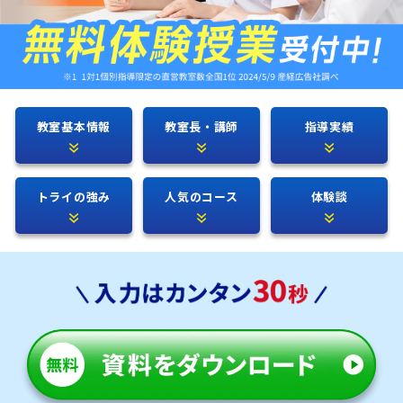
教室基本情報
教室長・講師
指導実績
トライの強み
人気のコース
体験談