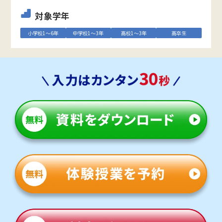
対象学年
小学校1～6年
中学校1～3年
高校1～3年
高卒生