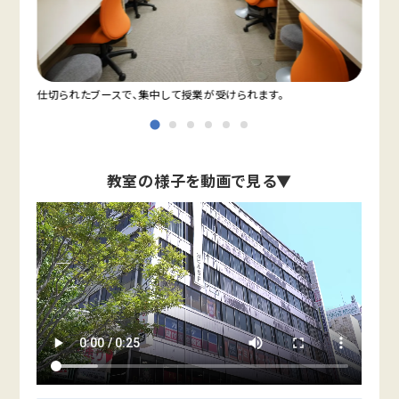
仕切られたブースで、集中して授業が受けられます。
大通
教室の様子を動画で見る▼