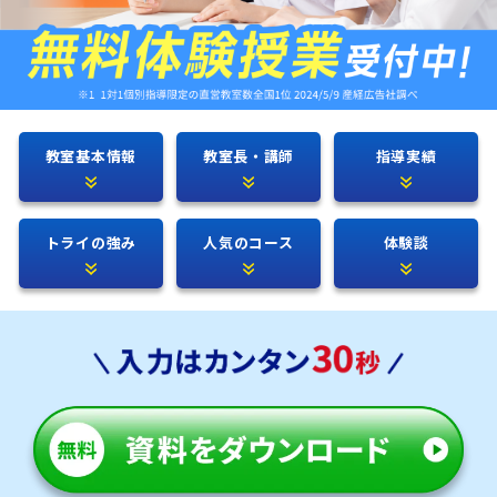
教室基本情報
教室長・講師
指導実績
トライの強み
人気のコース
体験談