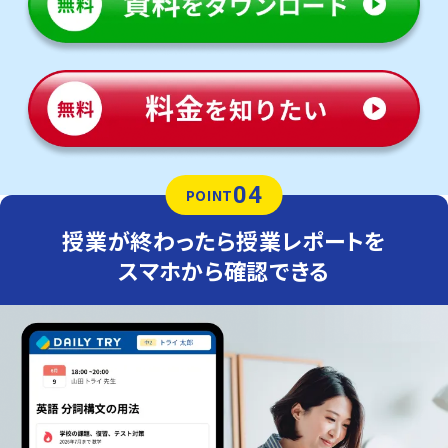
04
POINT
授業が終わったら授業レポートを
スマホから確認できる