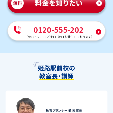
0120-555-202
（
9:00～23:00
／
土日・祝日も受付しております
）
姫路駅前校の
教室長・講師
教育プランナー 兼
教室長