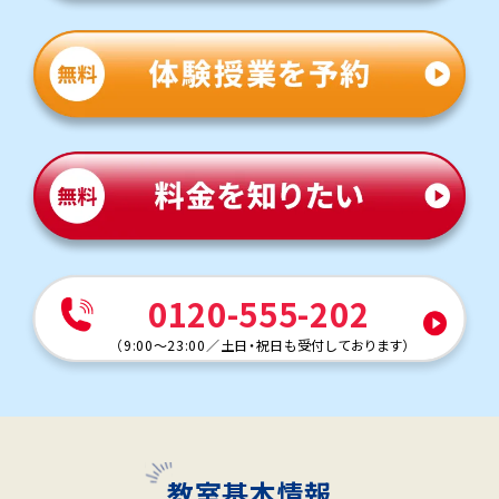
0120-555-202
（
9:00～23:00
／
土日・祝日も受付しております
）
教室基本情報