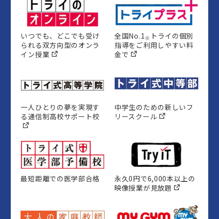
いつでも、どこでも受け
全国No.1
トライの個別
※
られる双方向型のオンラ
指導をご利用しやすい料
イン授業
金で
一人ひとりの夢を実現す
中学生のための新しいフ
る通信制高校サポート校
リースクール
最短距離での医学部合格
永久0円で6,000本以上の
映像授業が見放題