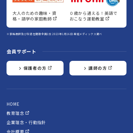
大人のための趣味・資
０歳から通える！英語で
格・語学の家庭教師
おこなう運動教室
※家庭教師及び生徒在籍数全国1位 2023年1月16日 産經メディックス調べ
会員サポート
保護者の方
講師の方
HOME
教育理念
企業理念・行動指針
会社概要