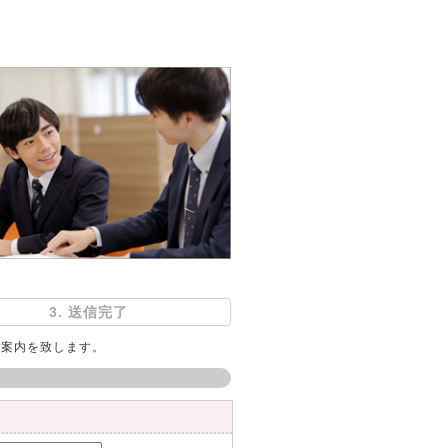
3. 送信完了
ご案内を致します。