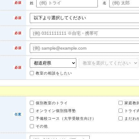
姓
名
教室の相談をしたい
個別教室のトライ
家庭教
オンライン個別指導塾
トライ
予備校コース（大学受験生向け）
まだわ
その他