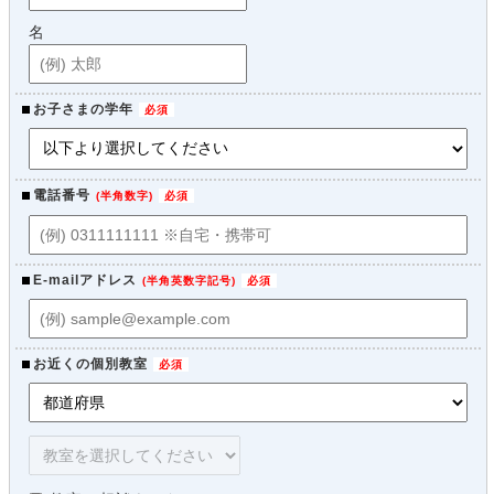
名
お子さまの学年
電話番号
(
半角数字
)
E-mailアドレス
(
半角英数字記号
)
お近くの個別教室