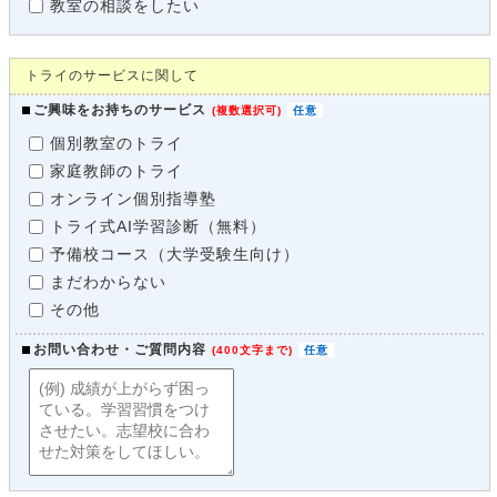
教室の相談をしたい
トライのサービスに関して
ご興味をお持ちのサービス
(
複数選択可
)
個別教室のトライ
家庭教師のトライ
オンライン個別指導塾
トライ式AI学習診断（無料）
予備校コース（大学受験生向け）
まだわからない
その他
お問い合わせ・ご質問内容
(
400文字まで
)