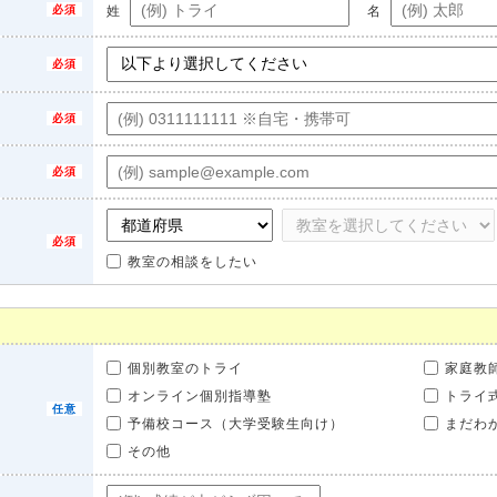
姓
名
教室の相談をしたい
個別教室のトライ
家庭教
オンライン個別指導塾
トライ
予備校コース（大学受験生向け）
まだわ
その他