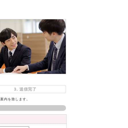
3. 送信完了
ご案内を致します。