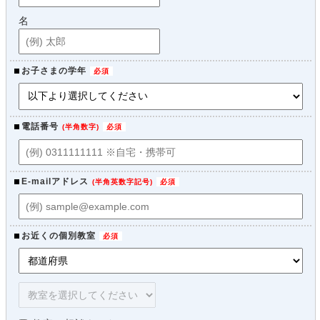
名
お子さまの学年
電話番号
(
半角数字
)
E-mailアドレス
(
半角英数字記号
)
お近くの個別教室