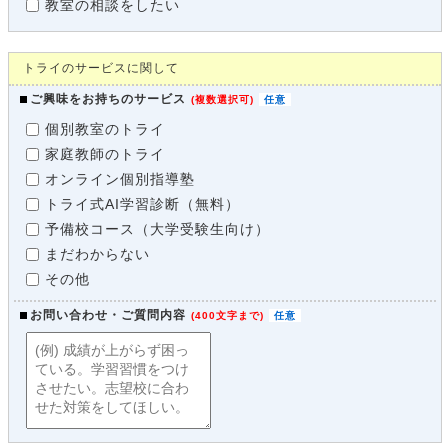
教室の相談をしたい
トライのサービスに関して
ご興味をお持ちのサービス
(
複数選択可
)
個別教室のトライ
家庭教師のトライ
オンライン個別指導塾
トライ式AI学習診断（無料）
予備校コース（大学受験生向け）
まだわからない
その他
お問い合わせ・ご質問内容
(
400文字まで
)