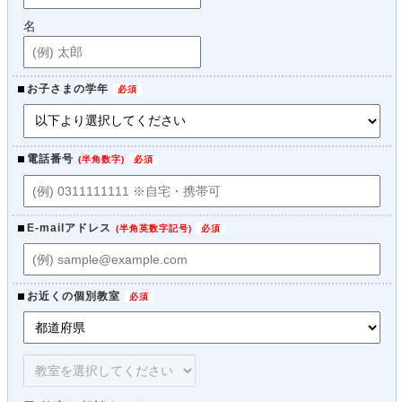
名
お子さまの学年
電話番号
(
半角数字
)
E-mailアドレス
(
半角英数字記号
)
お近くの個別教室