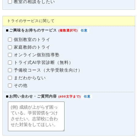
教室の相談をしたい
トライのサービスに関して
ご興味をお持ちのサービス
(
複数選択可
)
個別教室のトライ
家庭教師のトライ
オンライン個別指導塾
トライ式AI学習診断（無料）
予備校コース（大学受験生向け）
まだわからない
その他
お問い合わせ・ご質問内容
(
400文字まで
)