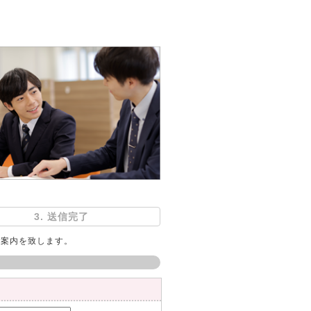
3. 送信完了
ご案内を致します。