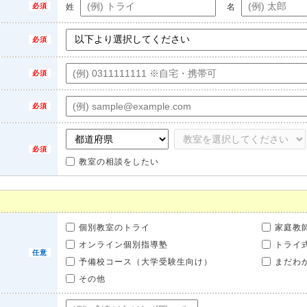
姓
名
教室の相談をしたい
個別教室のトライ
家庭教
オンライン個別指導塾
トライ
予備校コース（大学受験生向け）
まだわ
その他