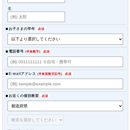
名
お子さまの学年
電話番号
(
半角数字
)
E-mailアドレス
(
半角英数字記号
)
お近くの個別教室