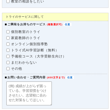
教室の相談をしたい
トライのサービスに関して
ご興味をお持ちのサービス
(
複数選択可
)
個別教室のトライ
家庭教師のトライ
オンライン個別指導塾
トライ式AI学習診断（無料）
予備校コース（大学受験生向け）
まだわからない
その他
お問い合わせ・ご質問内容
(
400文字まで
)