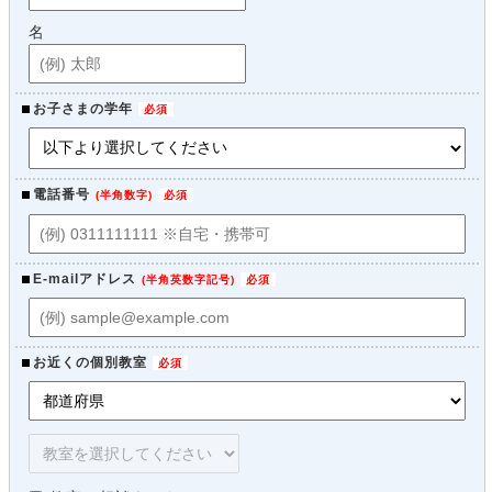
名
お子さまの学年
電話番号
(
半角数字
)
E-mailアドレス
(
半角英数字記号
)
お近くの個別教室