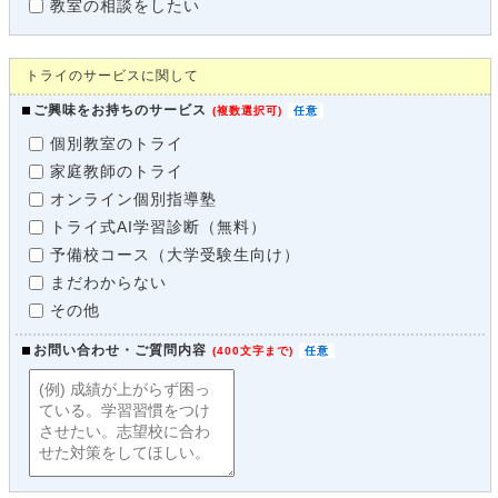
教室の相談をしたい
トライのサービスに関して
ご興味をお持ちのサービス
(
複数選択可
)
個別教室のトライ
家庭教師のトライ
オンライン個別指導塾
トライ式AI学習診断（無料）
予備校コース（大学受験生向け）
まだわからない
その他
お問い合わせ・ご質問内容
(
400文字まで
)