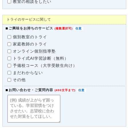
教室の相談をしたい
トライのサービスに関して
ご興味をお持ちのサービス
(
複数選択可
)
個別教室のトライ
家庭教師のトライ
オンライン個別指導塾
トライ式AI学習診断（無料）
予備校コース（大学受験生向け）
まだわからない
その他
お問い合わせ・ご質問内容
(
400文字まで
)