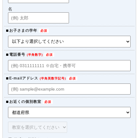
名
お子さまの学年
電話番号
(
半角数字
)
E-mailアドレス
(
半角英数字記号
)
お近くの個別教室