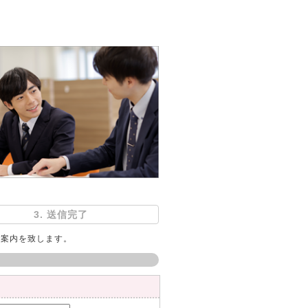
3. 送信完了
ご案内を致します。