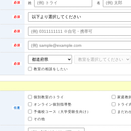
姓
名
教室の相談をしたい
個別教室のトライ
家庭教
オンライン個別指導塾
トライ
予備校コース（大学受験生向け）
まだわ
その他