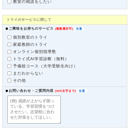
教室の相談をしたい
トライのサービスに関して
ご興味をお持ちのサービス
(
複数選択可
)
個別教室のトライ
家庭教師のトライ
オンライン個別指導塾
トライ式AI学習診断（無料）
予備校コース（大学受験生向け）
まだわからない
その他
お問い合わせ・ご質問内容
(
400文字まで
)