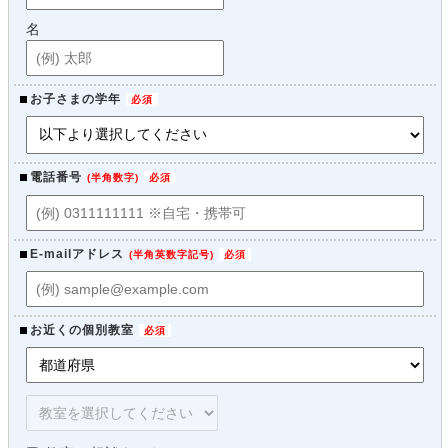
名
お子さまの学年
電話番号
(
半角数字
)
E-mailアドレス
(
半角英数字記号
)
お近くの個別教室