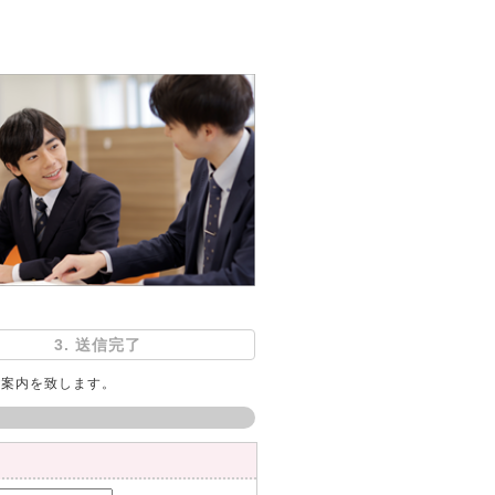
3. 送信完了
ご案内を致します。