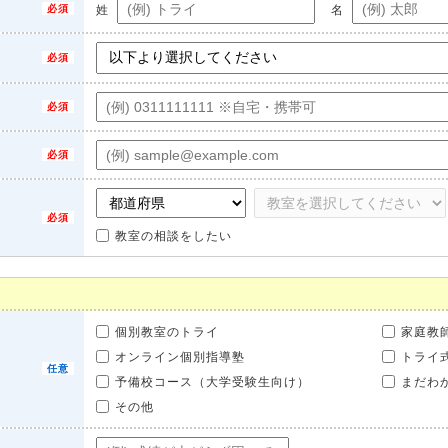
姓
名
教室の相談をしたい
個別教室のトライ
家庭教
オンライン個別指導塾
トライ
予備校コース（大学受験生向け）
まだわ
その他