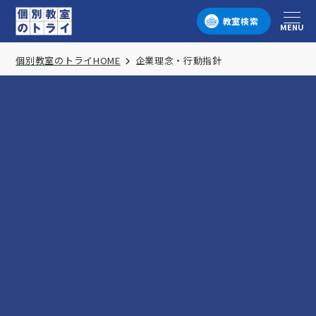
教室検索
MENU
メニュー
個別教室のトライHOME
企業理念・行動指針