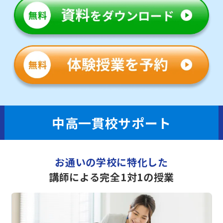
中高一貫校サポート
お通いの学校に特化した
講師による完全1対1の授業