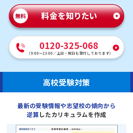
0120-325-068
（
9:00～23:00
／
土日・祝日も受付しております
）
高校受験対策
最新の受験情報や志望校の傾向から
逆算
したカリキュラムを作成