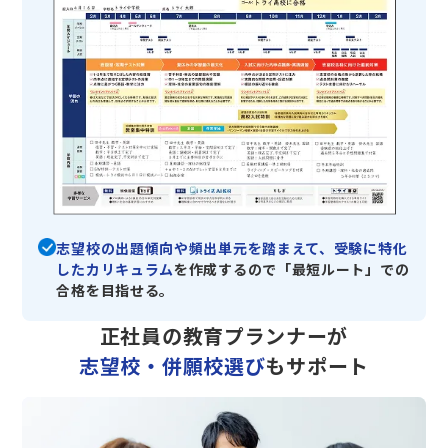
志望校の出題傾向や頻出単元を踏まえて、受験に特化
したカリキュラム
を作成するので「最短ルート」での
合格を目指せる。
正社員の教育プランナーが
志望校・併願校選び
もサポート