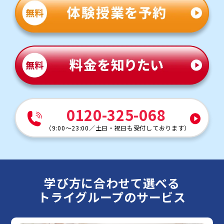
0120-325-068
（
9:00～23:00
／
土日・祝日も受付しております
）
学び方に
合わせて選べる
トライグループの
サービス