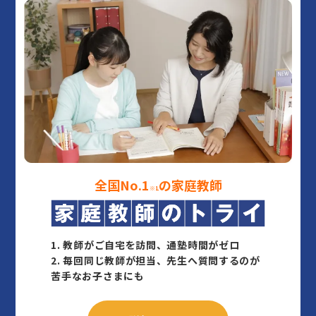
全国No.1
の家庭教師
※1
1.
教師がご自宅を訪問、通塾時間がゼロ
2.
毎回同じ教師が担当、先生へ質問するのが
苦手なお子さまにも