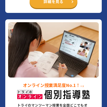
詳細を見る
オンライン授業満足度No.1！
※２
トライのマンツーマン授業を全国どこでもオ