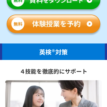
英検®対策
４技能を徹底的にサポート​