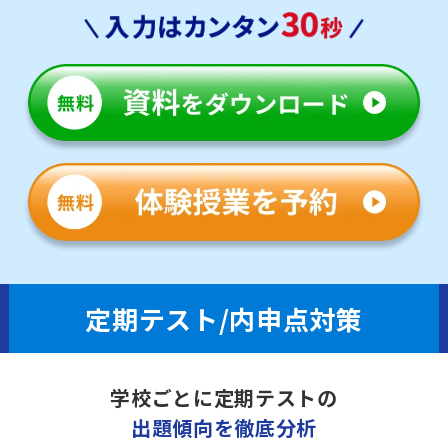
定期テスト/内申点対策
学校ごとに定期テストの
出題傾向を徹底分析