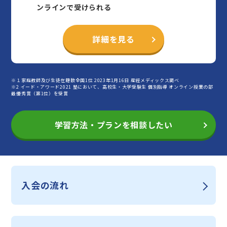
ンラインで受けられる
詳細を見る
※１家庭教師及び生徒在籍数全国1位 2023年1月16日 産經メディックス調べ
※2 イード・アワード2021 塾において、高校生・大学受験生 個別指導 オンライン授業の部
最優秀賞（第1位）を受賞
学習方法・プランを相談したい
入会の流れ