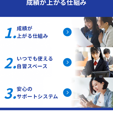
成績が上がる仕組み
1.
成績が
上がる仕組み
2.
いつでも使える
自習スペース
3.
安心の
サポートシステム