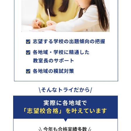
\そんなトライだから/