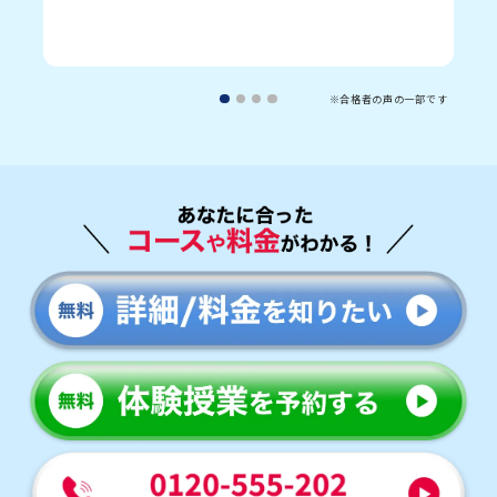
※合格者の声の一部です