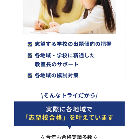
\そんなトライだから/