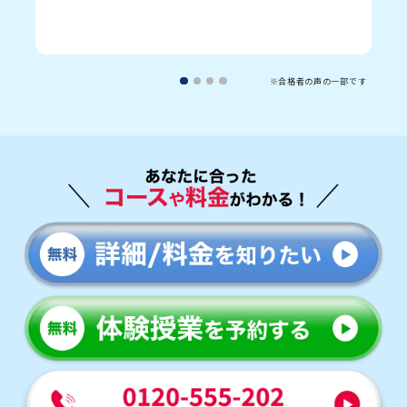
※合格者の声の一部です