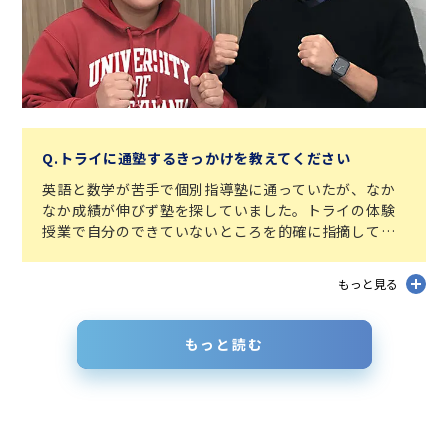
Q.トライに通塾するきっかけを教えてください
英語と数学が苦手で個別指導塾に通っていたが、なか
なか成績が伸びず塾を探していました。トライの体験
授業で自分のできていないところを的確に指摘してく
れたことや、生徒の成績を上げようとする先生たちの
真剣な姿勢に惹かれて、トライに通塾することになり
もっと見る
ました。
もっと読む