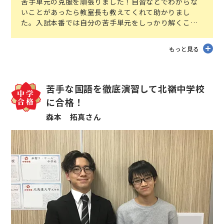
苦手単元の克服を頑張りました！自習などでわからな
いことがあったら教室長も教えてくれて助かりまし
た。入試本番では自分の苦手単元をしっかり解くこと
ができました！
もっと見る
苦手な国語を徹底演習して北嶺中学校
に合格！
森本 拓真さん