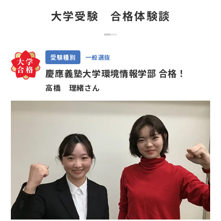
大学受験 合格体験談
受験種別
一般選抜
慶應義塾大学環境情報学部 合格！
高橋 理緒さん