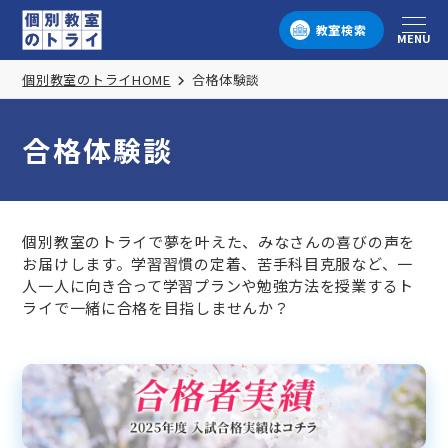
教室検索
MENU
メニュー
個別教室のトライHOME
合格体験談
合格体験談
個別教室のトライで夢を叶えた、みなさんの喜びの声を
お届けします。学習習慣の定着、苦手科目克服など、一
人一人に向き合って学習プランや勉強方法を授業するト
ライで一緒に合格を目指しませんか？