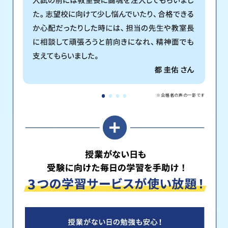
※合格者の声の一部です