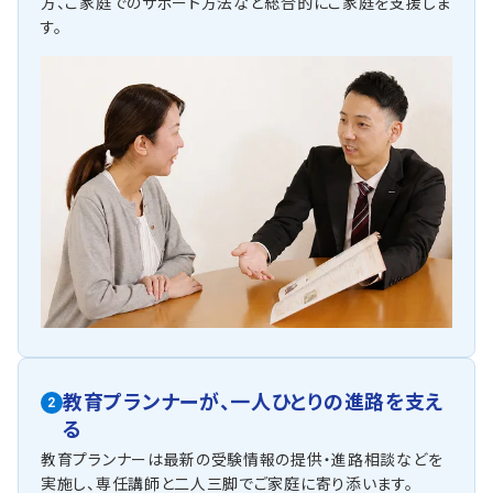
方、ご家庭でのサポート方法など総合的にご家庭を支援しま
す。
教育プランナーが、
一人ひとりの進路を支え
2
る
教育プランナーは最新の受験情報の提供・進路相談などを
実施し、専任講師と二人三脚でご家庭に寄り添います。