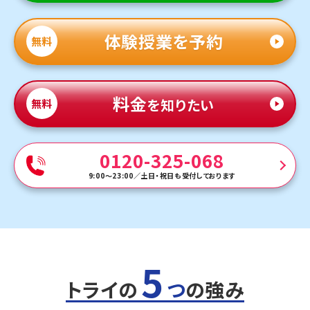
体験授業を予約
無料
料金
を知りたい
無料
0120-325-068
9:00～23:00
／
土日・祝日も受付しております
5
トライの
つ
の強み