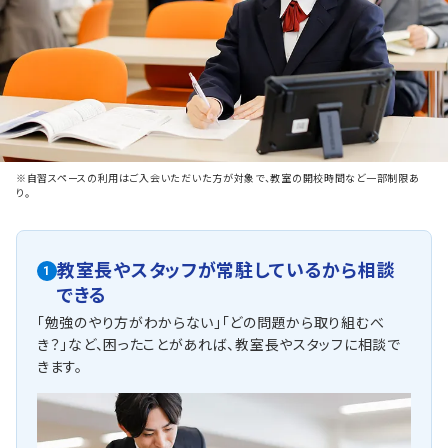
※自習スペースの利用はご入会いただいた方が対象で、教室の開校時間など一部制限あ
り。
教室長やスタッフが常駐しているから相談
1
できる
「勉強のやり方がわからない」「どの問題から取り組むべ
き？」など、困ったことがあれば、教室長やスタッフに相談で
きます。