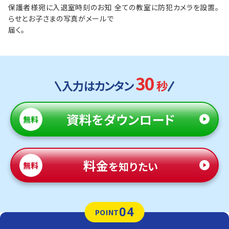
保護者様宛に入退室時刻のお知
全ての教室に防犯カメラを設置。
らせとお子さまの写真がメールで
届く。
30
入力はカンタン
秒
資料
をダウンロード
無料
料金
を知りたい
無料
04
POINT