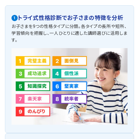
トライ式性格診断で
お子さまの特徴を分析
1
お子さまを9つの性格タイプに分類。各タイプの長所や短所、
学習傾向を把握し、一人ひとりに適した講師選びに活用しま
す。