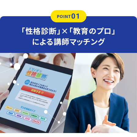
01
POINT
「性格診断」×「教育のプロ」
による講師マッチング