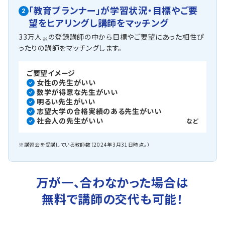
「教育プランナー」が
学習状況・目標やご要
2
望を
ヒアリングし講師をマッチング
33万人
の登録講師の中から目標やご要望にあった相性ぴ
※
ったりの講師をマッチングします。
ご要望イメージ
女性の先生がいい
数学が得意な先生がいい
明るい先生がいい
志望大学の合格実績のある先生がいい
社会人の先生がいい
など
※講習会を受講している教師数（2024年3月31日時点。）
万が一、合わなかった場合は
無料で講師の交代も可能！