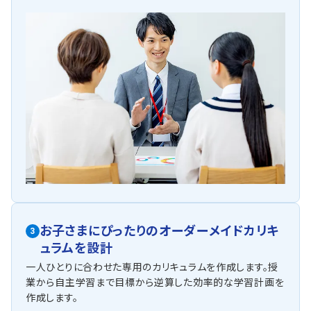
お子さまにぴったりの
オーダーメイドカリキ
3
ュラム
を設計
一人ひとりに合わせた専用のカリキュラムを作成します。授
業から自主学習まで目標から逆算した効率的な学習計画を
作成します。