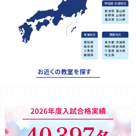
甲信越・北陸地方
新潟県
富山県
長野県
山梨県
福井県
石川県
東海地方
関東地方
愛知県
東京都
茨城県
岐阜県
神奈川県
群馬県
三重県
千葉県
栃木県
静岡県
埼玉県
お近くの教室を探す