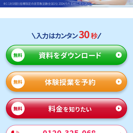
30
入力はカンタン
秒
資料
をダウンロード
無料
体験授業を予約
無料
料金
を知りたい
無料
0120-325-068