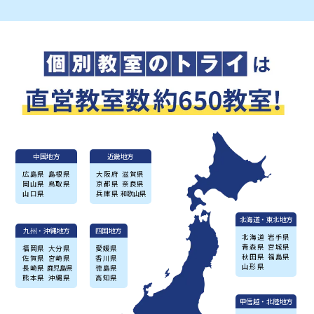
中国地方
近畿地方
広島県
島根県
大阪府
滋賀県
岡山県
鳥取県
京都県
奈良県
山口県
兵庫県
和歌山県
北海道・東北地方
九州・沖縄地方
四国地方
北海道
岩手県
青森県
宮城県
福岡県
大分県
愛媛県
秋田県
福島県
佐賀県
宮崎県
香川県
山形県
長崎県
鹿児島県
徳島県
熊本県
沖縄県
高知県
甲信越・北陸地方