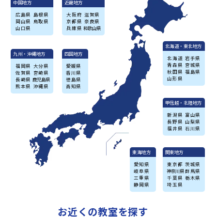
中国地方
近畿地方
広島県
島根県
大阪府
滋賀県
岡山県
鳥取県
京都県
奈良県
山口県
兵庫県
和歌山県
北海道・東北地方
九州・沖縄地方
四国地方
北海道
岩手県
青森県
宮城県
福岡県
大分県
愛媛県
秋田県
福島県
佐賀県
宮崎県
香川県
山形県
長崎県
鹿児島県
徳島県
熊本県
沖縄県
高知県
甲信越・北陸地方
新潟県
富山県
長野県
山梨県
福井県
石川県
東海地方
関東地方
愛知県
東京都
茨城県
岐阜県
神奈川県
群馬県
三重県
千葉県
栃木県
静岡県
埼玉県
お近くの教室を探す