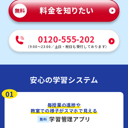
0120-555-202
（
9:00～23:00
／
土日・祝日も受付しております
）
安心の学習システム
01
毎授業の進捗や
教室での様子がスマホで見える
学習管理アプリ
無料