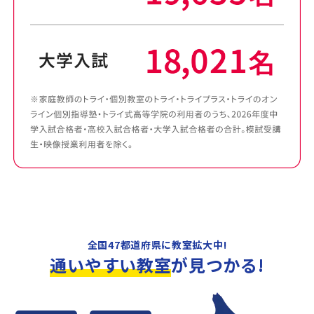
全国47都道府県に教室拡大中!
通いやすい教室
が見つかる!