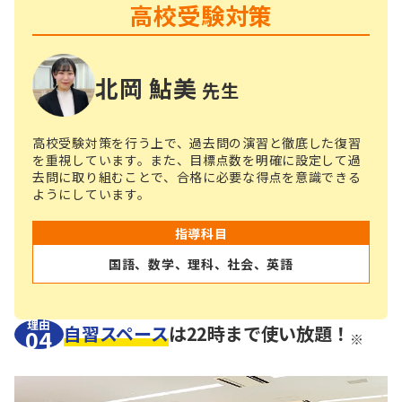
高校受験対策
北岡 鮎美
先生
高校受験対策を行う上で、過去問の演習と徹底した復習
を重視しています。また、目標点数を明確に設定して過
去問に取り組むことで、合格に必要な得点を意識できる
ようにしています。
指導科目
国語、数学、理科、社会、英語
理由
自習スペース
は
22時まで使い放題！
04
※