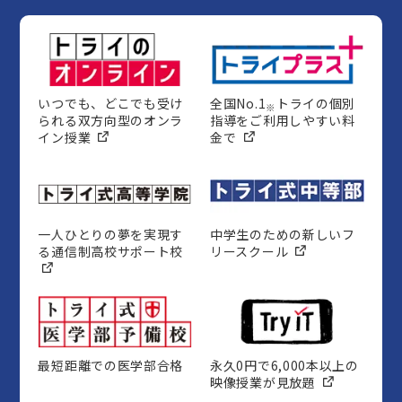
いつでも、どこでも受け
全国No.1
トライの個別
※
られる双方向型のオンラ
指導をご利用しやすい料
イン授業
金で
一人ひとりの夢を実現す
中学生のための新しいフ
る通信制高校サポート校
リースクール
最短距離での医学部合格
永久0円で6,000本以上の
映像授業が見放題