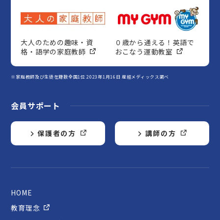
大人のための趣味・資
０歳から通える！英語で
格・語学の家庭教師
おこなう運動教室
※家庭教師及び生徒在籍数全国1位 2023年1月16日 産經メディックス調べ
会員サポート
保護者の方
講師の方
HOME
教育理念