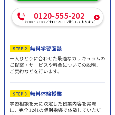
0120-555-202
（
9:00～23:00
／
土日・祝日も受付しております
）
無料学習面談
STEP 2
一人ひとりに合わせた最適なカリキュラムの
ご提案・サービスや料金についての説明、
ご契約などを行います。
無料体験授業
STEP 3
学習相談を元に決定した授業内容を実際
に、完全1対1の個別指導で体験していただ