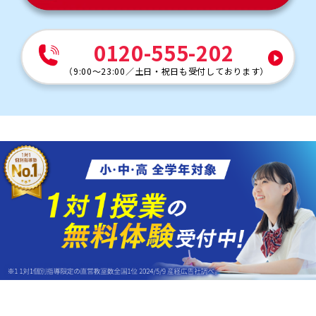
0120-555-202
（
9:00～23:00
／
土日・祝日も受付しております
）