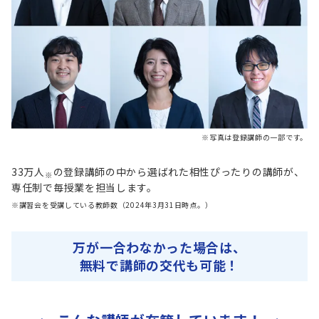
※写真は登録講師の一部です。
33万人
の登録講師の中から選ばれた相性ぴったりの講師が、
※
専任制で毎授業を担当します。
※講習会を受講している教師数（2024年3月31日時点。）
万が一合わなかった場合は、
無料で講師の交代も可能！