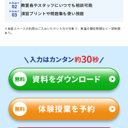
POINT
教室長やスタッフにいつでも相談可能
02
POINT
演習プリントや問題集も使い放題
03
※自習スペースの利用はご入会いただいた方が対象で、教室の開校時間など一部制限
あり。