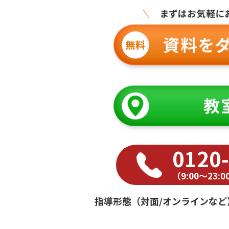
0120
（9:00〜23
指導形態（対面/オンラインなど