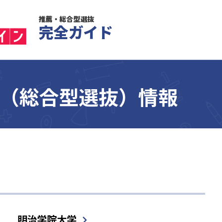
推薦・総合型選抜
完全ガイド
O（総合型選抜）情報
明治学院大学