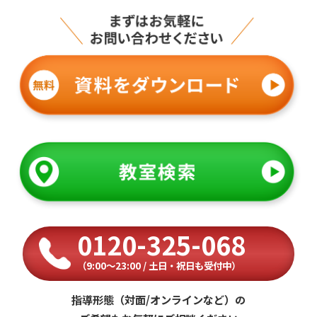
0120-325-068
（9:00〜23:00 / 土日・祝日も受付中）
指導形態（対面/オンラインなど）の