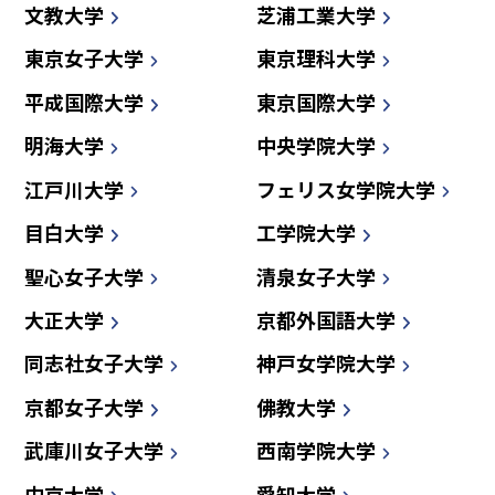
文教大学
芝浦工業大学
東京女子大学
東京理科大学
平成国際大学
東京国際大学
明海大学
中央学院大学
江戸川大学
フェリス女学院大学
目白大学
工学院大学
聖心女子大学
清泉女子大学
大正大学
京都外国語大学
同志社女子大学
神戸女学院大学
京都女子大学
佛教大学
武庫川女子大学
西南学院大学
中京大学
愛知大学