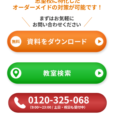
志望校に特化した
オーダーメイドの対策が可能です！
0120-325-068
（9:00〜23:00 / 土日・祝日も受付中）