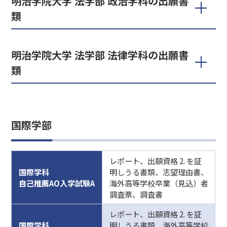
明治学院大学 法学部 政治学科の出願書
類
明治学院大学 法学部 法律学科の出願書
類
国際学部
レポート、出願資格 2. を証
国際学科
明しうる書類、志望理由書、
自己推薦AO入学試験A
海外高等学校卒業（見込）者
調査票、調査書
レポート、出願資格 2. を証
国際学科
明しうる書類、海外高等学校