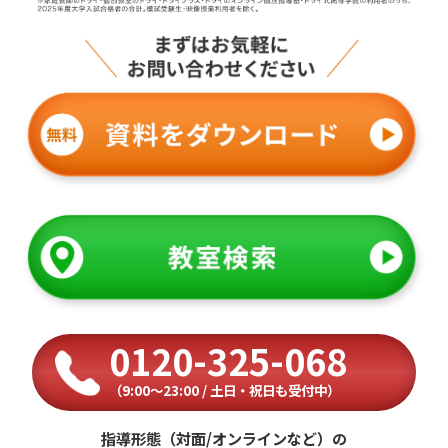
0120-325-068
（9:00〜23:00 / 土日・祝日も受付中）
指導形態（対面/オンラインなど）の