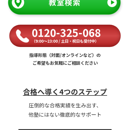
0120-325-068
（9:00〜23:00 / 土日・祝日も受付中）
指導形態（対面/オンラインなど）の
ご希望もお気軽にご相談ください
合格へ導く4つのステップ
圧倒的な合格実績を生み出す、
他塾にはない徹底的なサポート