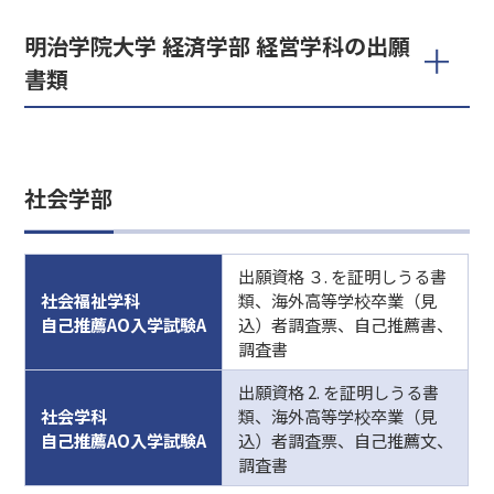
明治学院大学 経済学部 経営学科の出願
書類
社会学部
出願資格 ３. を証明しうる書
社会福祉学科
類、海外高等学校卒業（見
自己推薦AO入学試験A
込）者調査票、自己推薦書、
調査書
出願資格 2. を証明しうる書
社会学科
類、海外高等学校卒業（見
自己推薦AO入学試験A
込）者調査票、自己推薦文、
調査書