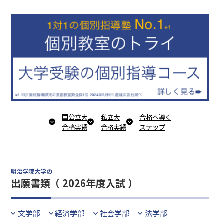
国公立大
私立大
合格へ導く
合格実績
合格実績
ステップ
明治学院大学の
出願書類（ 2026年度入試 ）
文学部
経済学部
社会学部
法学部