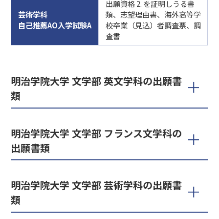
出願資格 2. を証明しうる書
芸術学科
類、志望理由書、海外高等学
自己推薦AO入学試験A
校卒業（見込）者調査票、調
査書
明治学院大学 文学部 英文学科の出願書
類
明治学院大学 文学部 フランス文学科の
出願書類
明治学院大学 文学部 芸術学科の出願書
類