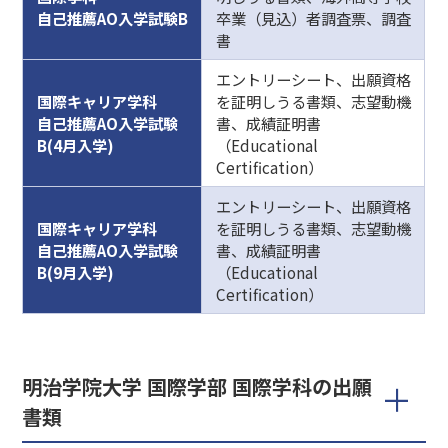
自己推薦AO入学試験B
卒業（見込）者調査票、調査
書
エントリーシート、出願資格
国際キャリア学科
を証明しうる書類、志望動機
自己推薦AO入学試験
書、成績証明書
B(4月入学)
（Educational
Certification）
エントリーシート、出願資格
国際キャリア学科
を証明しうる書類、志望動機
自己推薦AO入学試験
書、成績証明書
B(9月入学)
（Educational
Certification）
明治学院大学 国際学部 国際学科の出願
書類