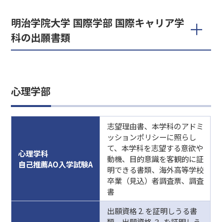
明治学院大学 国際学部 国際キャリア学
科の出願書類
心理学部
志望理由書、本学科のアドミ
ッションポリシーに照らし
て、本学科を志望する意欲や
心理学科
動機、目的意識を客観的に証
自己推薦AO入学試験A
明できる書類、海外高等学校
卒業（見込）者調査票、調査
書
出願資格 2. を証明しうる書
類、出願資格 ３. を証明しう