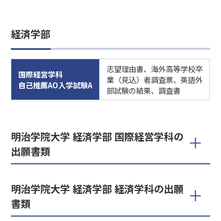
経済学部
志望理由書、海外高等学校卒
国際経営学科
業（見込）者調査票、英語外
自己推薦AO入学試験A
部試験の結果、調査書
明治学院大学 経済学部 国際経営学科の
出願書類
明治学院大学 経済学部 経済学科の出願
書類