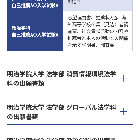
#REF!
自己推薦AO入学試験A
志望理由書、推薦状2通、海
外高等学校卒業（見込）者調
政治学科
査票、社会貢献活動の内容や
自己推薦AO入学試験A
推薦者と本人の活動との関係
を示す説明書、調査書
明治学院大学 法学部 消費情報環境法学
科の出願書類
明治学院大学 法学部 グローバル法学科
の出願書類