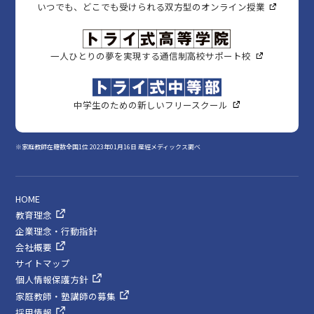
いつでも、どこでも受けられる双方型のオンライン授業
一人ひとりの夢を実現する通信制高校サポート校
中学生のための新しいフリースクール
※家庭教師在籍数全国1位 2023年01月16日 産經メディックス調べ
HOME
教育理念
企業理念・行動指針
会社概要
サイトマップ
個人情報保護方針
家庭教師・塾講師の募集
採用情報