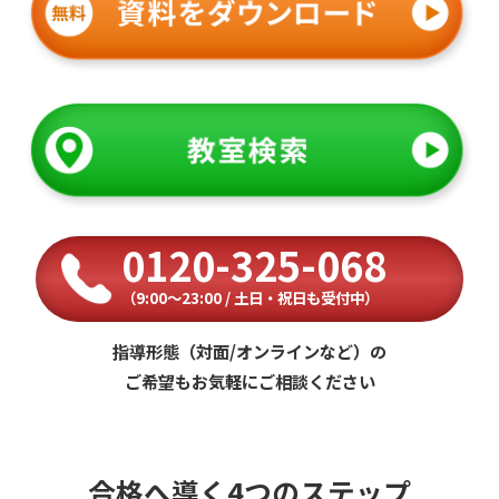
0120-325-068
（9:00〜23:00 / 土日・祝日も受付中）
指導形態（対面/オンラインなど）の
ご希望もお気軽にご相談ください
合格へ導く4つのステップ