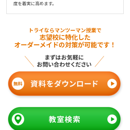
度を着実に高めます。
トライならマンツーマン授業で
志望校に特化した
オーダーメイドの対策が可能です！