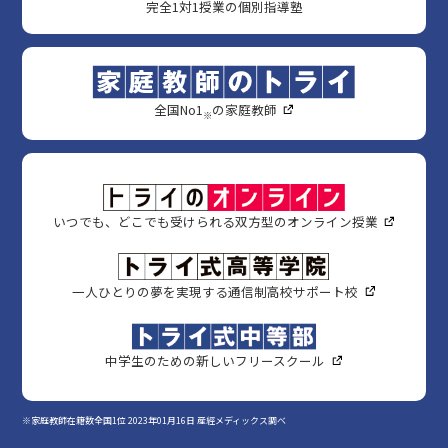
完全1対1授業の個別指導塾
全国No1
の家庭教師
※
いつでも、どこでも受けられる双方型のオンライン授業
一人ひとりの夢を実現する通信制高校サポート校
中学生のための新しいフリースクール
※家庭教師在籍数全国1位 2023年01月16日 産經メディックス調べ