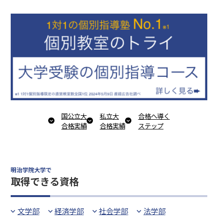
国公立大
私立大
合格へ導く
合格実績
合格実績
ステップ
明治学院大学で
取得できる資格
文学部
経済学部
社会学部
法学部