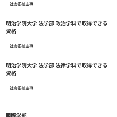
社会福祉主事
明治学院大学 法学部 政治学科で取得できる
資格
社会福祉主事
明治学院大学 法学部 法律学科で取得できる
資格
社会福祉主事
国際学部