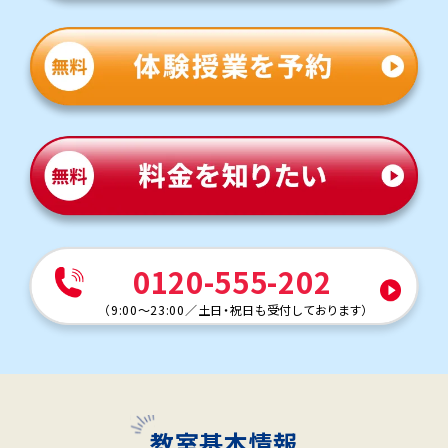
0120-555-202
（
9:00～23:00
／
土日・祝日も受付しております
）
教室基本情報