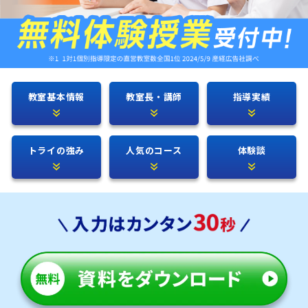
教室基本情報
教室長・講師
指導実績
トライの強み
人気のコース
体験談