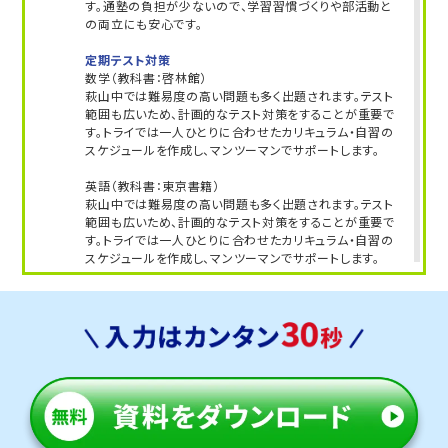
す。通塾の負担が少ないので、学習習慣づくりや部活動と
の両立にも安心です。
定期テスト対策
数学（教科書：啓林館）
萩山中では難易度の高い問題も多く出題されます。テスト
範囲も広いため、計画的なテスト対策をすることが重要で
す。トライでは一人ひとりに合わせたカリキュラム・自習の
スケジュールを作成し、マンツーマンでサポートします。
英語（教科書：東京書籍）
萩山中では難易度の高い問題も多く出題されます。テスト
範囲も広いため、計画的なテスト対策をすることが重要で
す。トライでは一人ひとりに合わせたカリキュラム・自習の
スケジュールを作成し、マンツーマンでサポートします。
人気のコース
・定期テスト・内申点対策コース
・公立入試対策コース
津賀田中学校
学校から約20分の立地にあるため、無理なく通塾できま
す。通塾の負担が少ないので、学習習慣づくりや部活動と
の両立にも安心です。