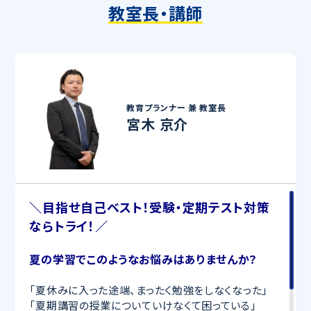
教室長・講師
教育プランナー 兼
教室長
宮木 京介
＼目指せ自己ベスト！受験・定期テスト対策
ならトライ！／
夏の学習でこのようなお悩みはありませんか？
「夏休みに入った途端、まったく勉強をしなくなった」
「夏期講習の授業についていけなくて困っている」