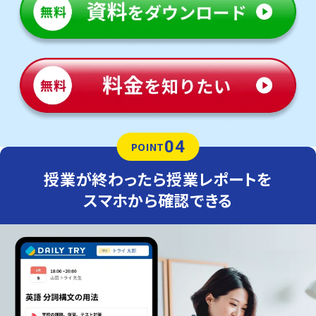
04
POINT
授業が終わったら授業レポートを
スマホから確認できる