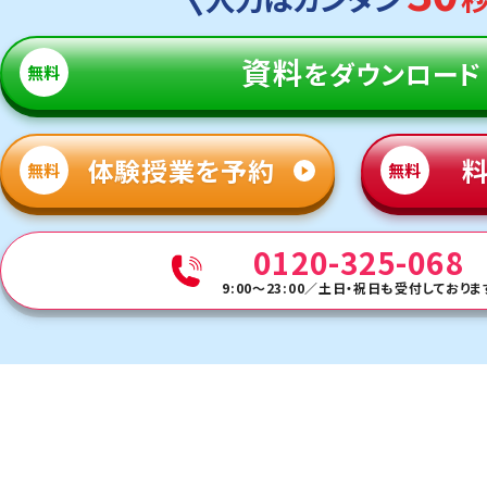
資料
をダウンロード
無料
体験授業を予約
無料
無料
0120-325-068
9:00～23:00
／
土日・祝日も受付しておりま