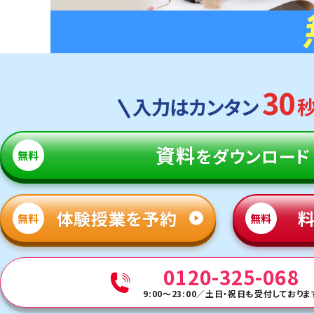
30
入力はカンタン
資料
をダウンロード
無料
体験授業を予約
無料
無料
0120-325-068
9:00～23:00
／
土日・祝日も受付しておりま