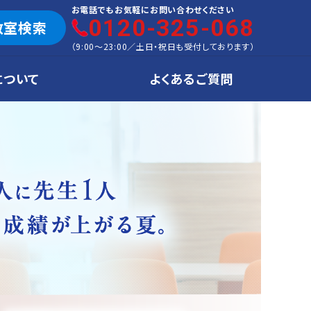
お電話でもお気軽にお問い合わせください
0120-325-068
教室検索
（
9:00～23:00
／
土日・祝日も受付しております
）
について
よくあるご質問