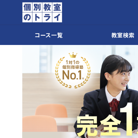
コース一覧
教室検索
個別教室のトライ 1対1の