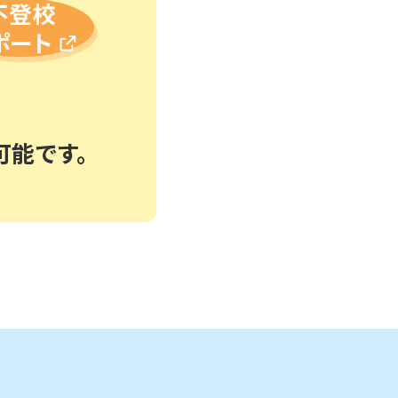
不登校
ポート
可能です。