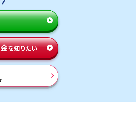
料金
を知りたい
す