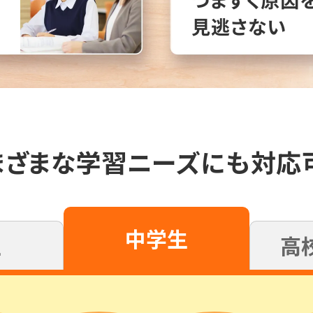
まざまな学習ニーズにも対応
中学生
高
生