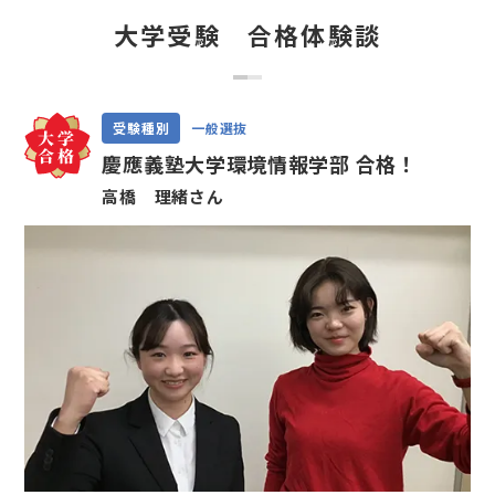
大学受験 合格体験談
受験種別
一般選抜
慶應義塾大学環境情報学部 合格！
高橋 理緒さん