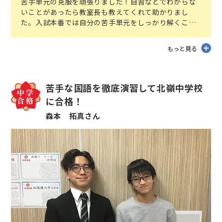
苦手単元の克服を頑張りました！自習などでわからな
いことがあったら教室長も教えてくれて助かりまし
た。入試本番では自分の苦手単元をしっかり解くこと
ができました！
もっと見る
苦手な国語を徹底演習して北嶺中学校
に合格！
森本 拓真さん