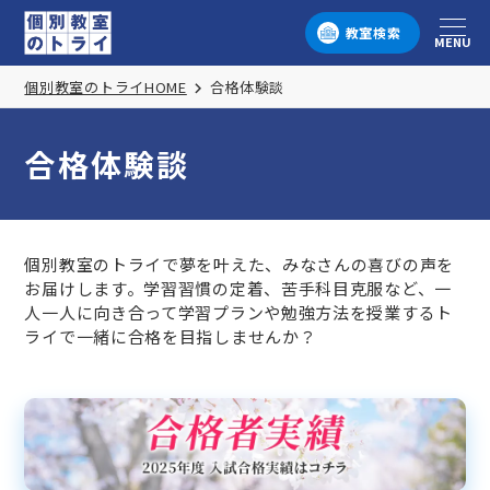
教室検索
MENU
メニュー
個別教室のトライHOME
合格体験談
合格体験談
個別教室のトライで夢を叶えた、みなさんの喜びの声を
お届けします。学習習慣の定着、苦手科目克服など、一
人一人に向き合って学習プランや勉強方法を授業するト
ライで一緒に合格を目指しませんか？