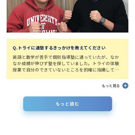
Q.トライに通塾するきっかけを教えてください
英語と数学が苦手で個別指導塾に通っていたが、なか
なか成績が伸びず塾を探していました。トライの体験
授業で自分のできていないところを的確に指摘してく
れたことや、生徒の成績を上げようとする先生たちの
真剣な姿勢に惹かれて、トライに通塾することになり
もっと見る
ました。
もっと読む