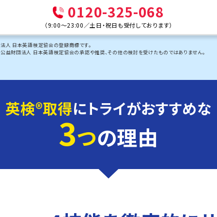
0120-325-068
（
9:00～23:00
／
土日・祝日も受付しております
）
団法人 日本英語検定協会の登録商標です。
、公益財団法人 日本英語検定協会の承認や推奨、その他の検討を受けたものではありません。
英検®︎取得
にトライがおすすめな
3
つ
の理由