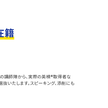
在籍
くの講師陣から、実際の英検®取得者な
選抜いたします。スピーキング、添削にも