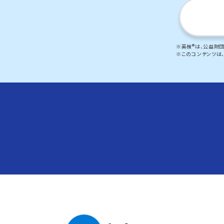
※英検®は、公益財
※このコンテンツは