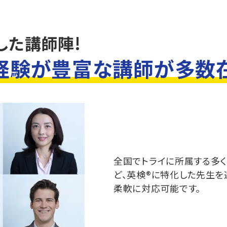
した講師陣!
経験が豊富な講師が多数
全国でトライに所属する多
ど、英検®に特化した先生を
柔軟に対応可能です。