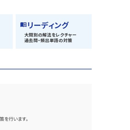
リーディング
大問別の解法をレクチャー
過去問・頻出単語の対策
策を行います。