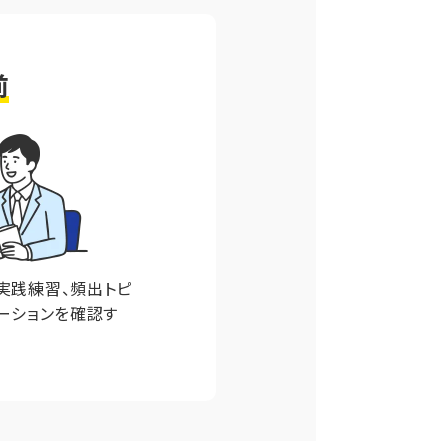
前
実践練習、頻出トピ
ーションを確認す