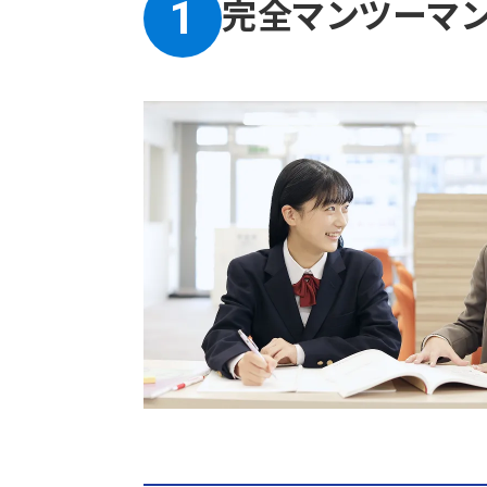
完全マンツーマ
1