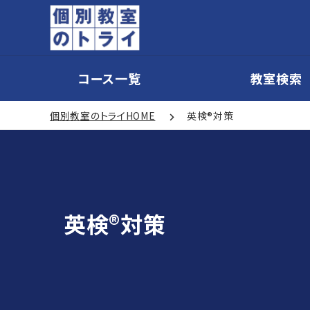
コース一覧
教室検索
個別教室のトライHOME
英検®対策
英検®対策