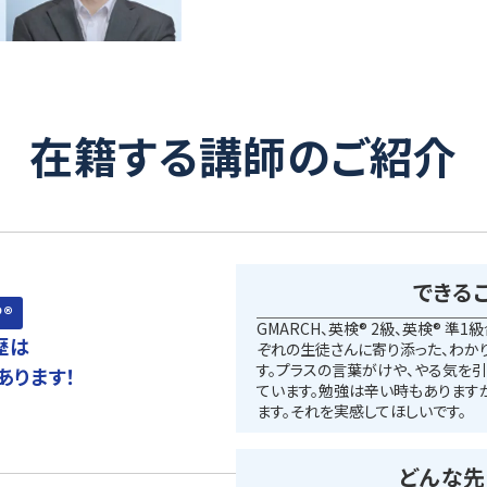
在籍する講師のご紹介
できる
P®
GMARCH、英検® 2級、英検® 準
歴は
ぞれの生徒さんに寄り添った、わか
す。プラスの言葉がけや、やる気を
あります！
ています。勉強は辛い時もあります
ます。それを実感してほしいです。
どんな先