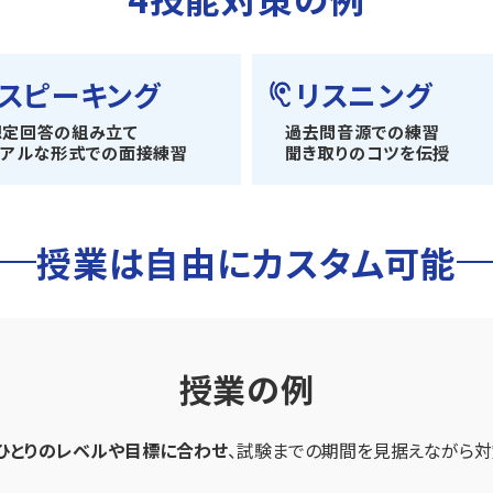
スピーキング
リスニング
想定回答の組み立て
過去問音源での練習
リアルな形式での面接練習
聞き取りのコツを伝授
授業は自由にカスタム可能
授業の例
ひとりのレベルや目標に合わせ
、
試験までの期間を見据えながら対