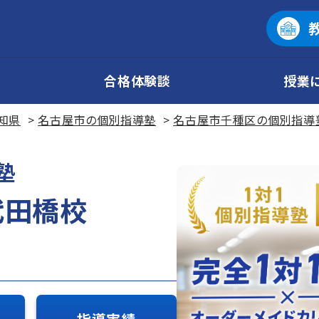
合格体験談
授業
知県
名古屋市の個別指導塾
名古屋市千種区の個別指導
塾
代田橋校