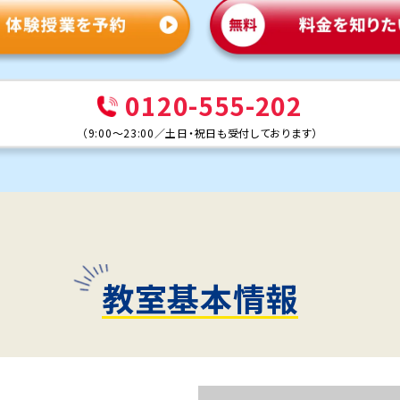
0120-555-202
（
9:00～23:00
／
土日・祝日も受付しております
）
教室基本情報