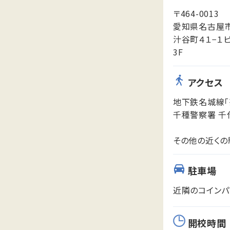
〒464-0013
愛知県名古屋
汁谷町４１−１
3F
アクセス
地下鉄名城線「
千種警察署 千
その他の近くの
駐車場
近隣のコインパ
開校時間