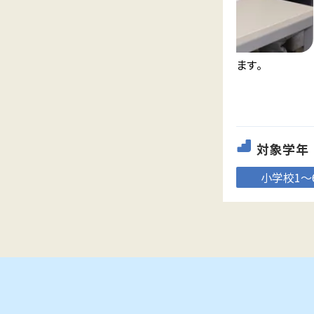
落ち着いた雰囲気の中で学習相談ができます。
対象学年
小学校1～