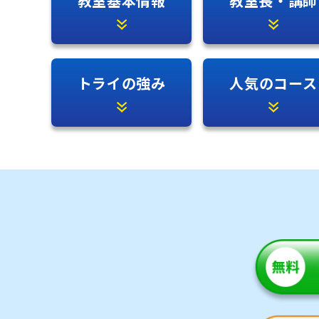
教室基本情報
教室長・講師
トライの強み
人気のコース