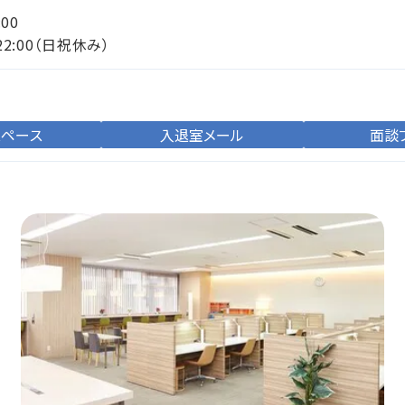
:00
22:00（日祝休み）
スペース
入退室メール
面談