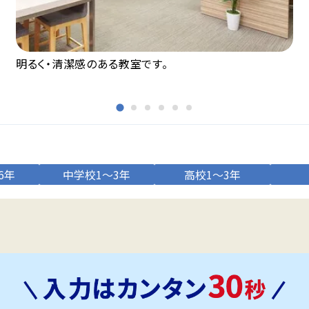
明るく・清潔感のある教室です。
6年
中学校1～3年
高校1～3年