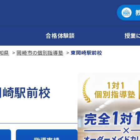
合格体験談
授業
知県
岡崎市の個別指導塾
東岡崎駅前校
岡崎駅前校