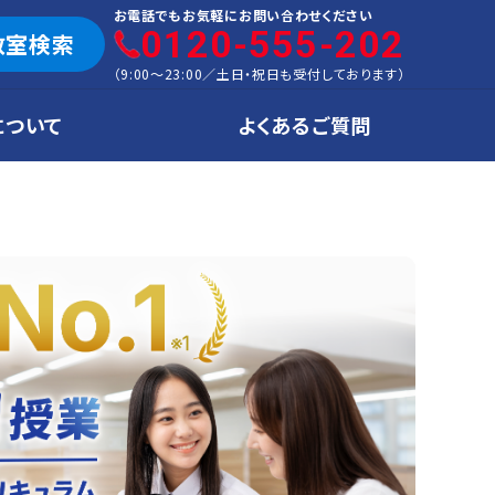
お電話でもお気軽にお問い合わせください
0120-555-202
教室検索
（
9:00～23:00
／
土日・祝日も受付しております
）
について
よくあるご質問