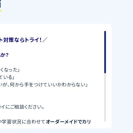
師
ト対策ならトライ！／
か？
くなった」
ている」
いが、何から手をつけていいかわからない」
イにご相談ください。
や学習状況に合わせて
オーダーメイドでカリ