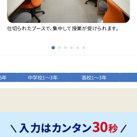
仕切られたブースで、集中して授業が受けられます。
6年
中学校1～3年
高校1～3年