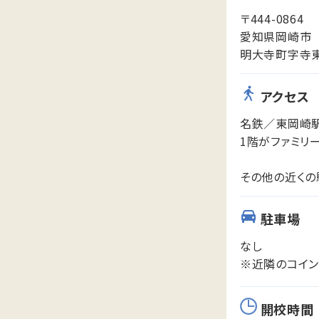
〒444-0864
愛知県岡崎市
明大寺町字寺東
アクセス
名鉄／東岡崎
1階がファミリ
その他の近くの
駐車場
なし
※近隣のコイン
開校時間