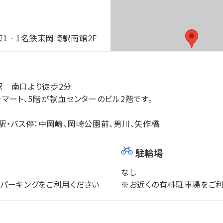
1‐1名鉄東岡崎駅南館2F
駅 南口より徒歩2分
ーマート、5階が献血センターのビル2階です。
駅・バス停：中岡崎、岡崎公園前、男川、矢作橋
駐輪場
なし
パーキングをご利用ください
※お近くの有料駐車場をご利