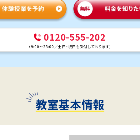
0120-555-202
（
9:00～23:00
／
土日・祝日も受付しております
）
教室基本情報