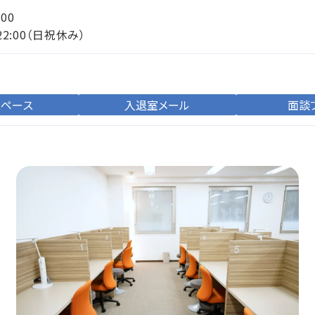
:00
22:00（日祝休み）
スペース
入退室メール
面談