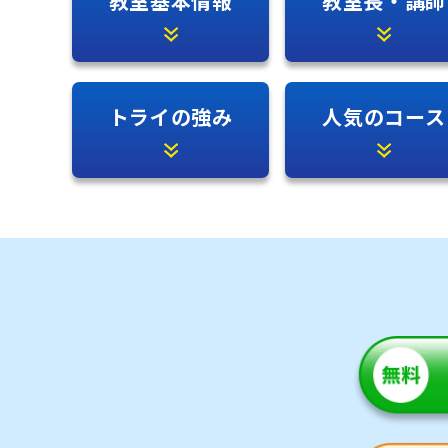
教室基本情報
教室長・講師
トライの強み
人気のコース