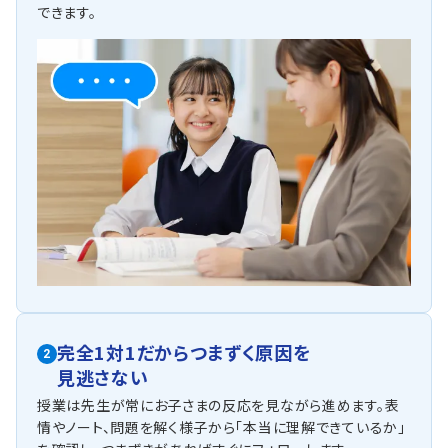
できます。
完全1対1だからつまずく原因を
2
見逃さない
授業は先生が常にお子さまの反応を見ながら進めます。表
情やノート、問題を解く様子から「本当に理解できているか」