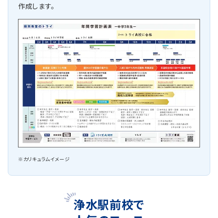
作成します。
※カリキュラムイメージ
浄水駅前校で