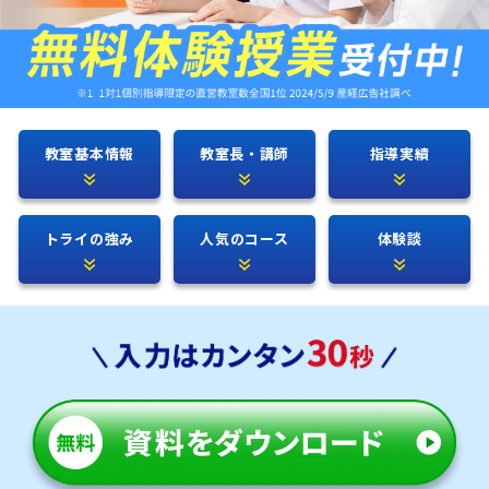
教室基本情報
教室長・講師
指導実績
トライの強み
人気のコース
体験談