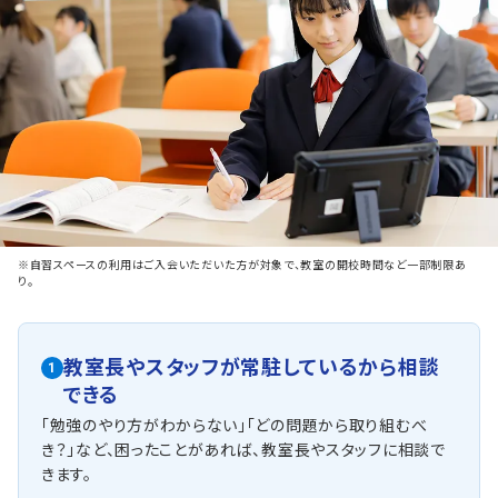
※自習スペースの利用はご入会いただいた方が対象で、教室の開校時間など一部制限あ
り。
教室長やスタッフが常駐しているから相談
1
できる
「勉強のやり方がわからない」「どの問題から取り組むべ
き？」など、困ったことがあれば、教室長やスタッフに相談で
きます。