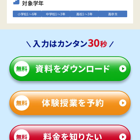
対象学年
小学校1～6年
中学校1～3年
高校1～3年
高卒生