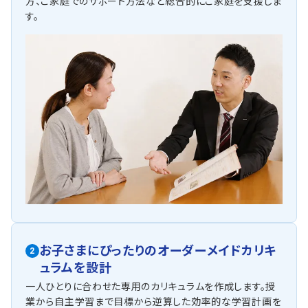
方、ご家庭でのサポート方法など総合的にご家庭を支援しま
す。
お子さまにぴったりの
オーダーメイドカリキ
2
ュラムを設計
一人ひとりに合わせた専用のカリキュラムを作成します。授
業から自主学習まで目標から逆算した効率的な学習計画を