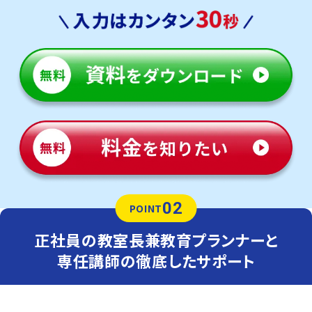
02
POINT
正社員の教室長兼教育プランナーと
専任講師の徹底したサポート