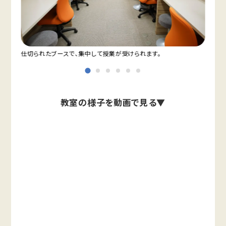
仕切られたブースで、集中して授業が受けられます。
教室
教室の様子を動画で見る▼