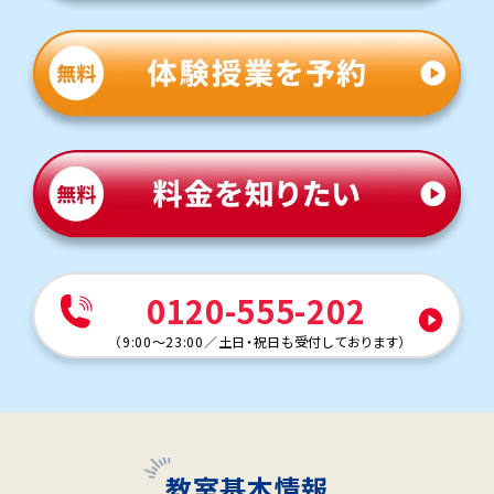
0120-555-202
（
9:00～23:00
／
土日・祝日も受付しております
）
教室基本情報