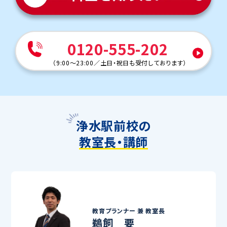
0120-555-202
（
9:00～23:00
／
土日・祝日も受付しております
）
浄水駅前校の
教室長・講師
教育プランナー 兼
教室長
鵜飼 要