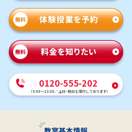
0120-555-202
（
9:00～23:00
／
土日・祝日も受付しております
）
教室基本情報