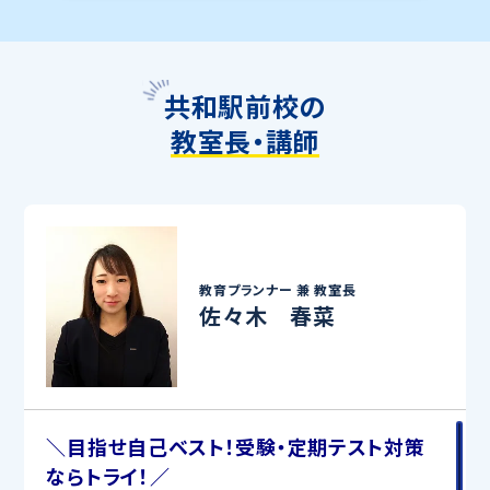
共和駅前校の
教室長・講師
教育プランナー 兼
教室長
佐々木 春菜
＼目指せ自己ベスト！受験・定期テスト対策
ならトライ！／