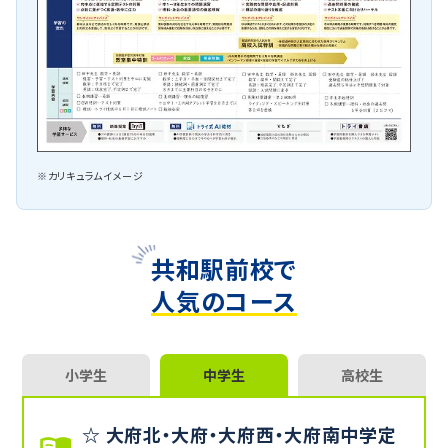
※カリキュラムイメージ
共和駅前校で
人気のコース
小学生
中学生
高校生
☆ 大府北・大府・大府西・大府南中学定