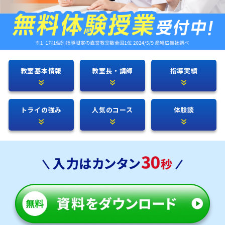
教室基本情報
教室長・講師
指導実績
トライの強み
人気のコース
体験談