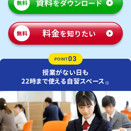
03
POINT
授業がない日も
22時まで使える自習スペース
※