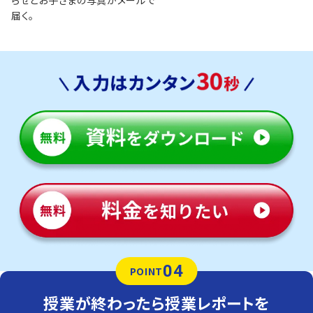
届く。
04
POINT
授業が終わったら授業レポートを