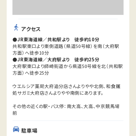
アクセス
●JR東海道線／共和駅より 徒歩約10分
共和駅東口より東側道路（県道50号線）を南（大府駅
方面）へ徒歩10分
●JR東海道線／大府駅より 徒歩約25分
大府駅東口より師崎街道から県道50号線を北（共和駅
方面）へ徒歩25分
ウエルシア薬局大府追分店さんよりやや北側、和食麺
処サガミ大府店さんよりやや南側にあります。
その他の近くの駅・バス停：南大高、大高、中京競馬場
前
駐車場