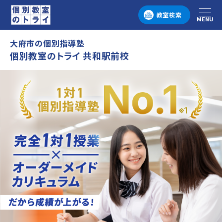
教室検索
MENU
メニュー
大府市の個別指導塾
個別教室のトライ 共和駅前校