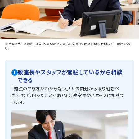
※自習スペースの利用はご入会いただいた方が対象で、教室の開校時間など一部制限あ
り。
教室長やスタッフが常駐しているから相談
1
できる
「勉強のやり方がわからない」「どの問題から取り組むべ
き？」など、困ったことがあれば、教室長やスタッフに相談で
きます。