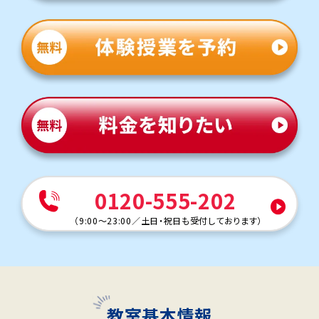
0120-555-202
（
9:00～23:00
／
土日・祝日も受付しております
）
教室基本情報