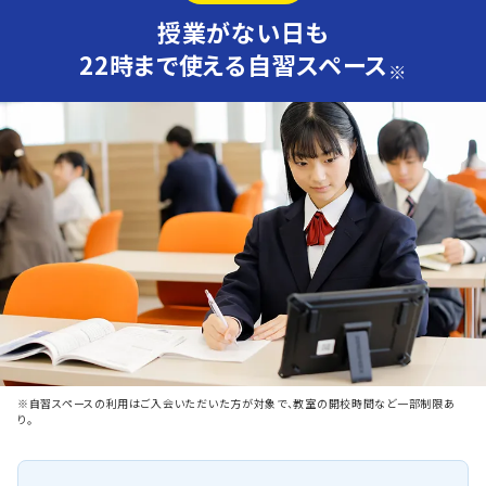
授業がない日も
22時まで使える自習スペース
※
※自習スペースの利用はご入会いただいた方が対象で、教室の開校時間など一部制限あ
り。