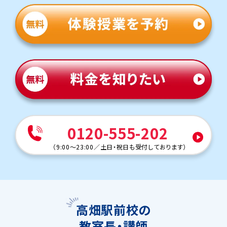
0120-555-202
（
9:00～23:00
／
土日・祝日も受付しております
）
高畑駅前校の
教室長・講師