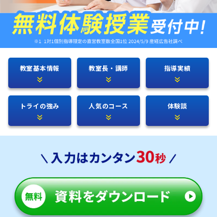
教室基本情報
教室長・講師
指導実績
トライの強み
人気のコース
体験談