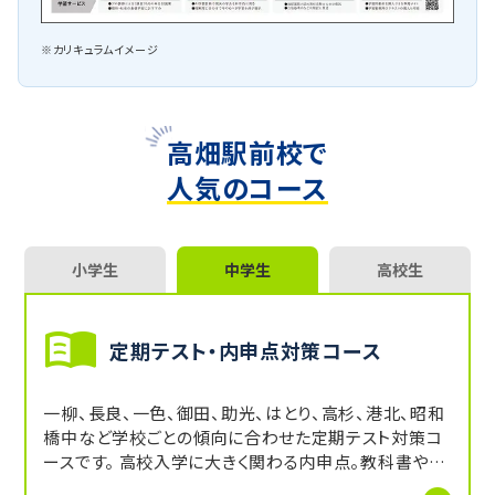
※カリキュラムイメージ
高畑駅前校で
人気のコース
小学生
中学生
高校生
定期テスト・内申点対策コース
一柳、長良、一色、御田、助光、はとり、高杉、港北、昭和
橋中など学校ごとの傾向に合わせた定期テスト対策コ
ースです。 高校入学に大きく関わる内申点。教科書やワ
ークを使いながら、5教科の定期テストを対策し、内申