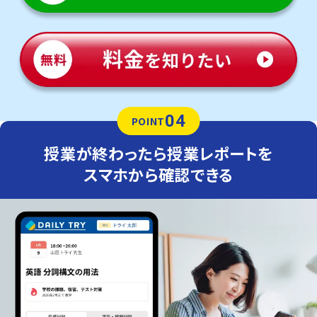
04
POINT
授業が終わったら授業レポートを
スマホから確認できる