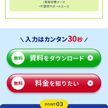
・英検対策コース
・不登校サポートコース
03
POINT