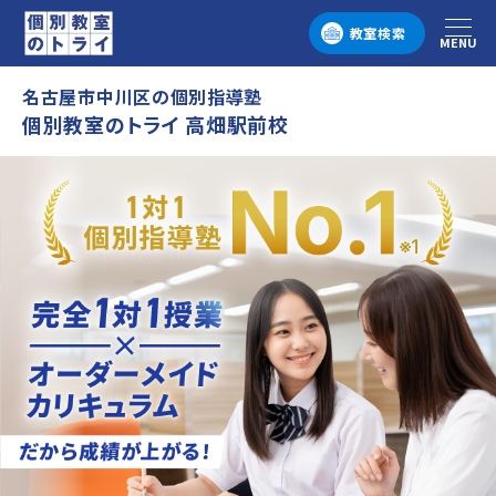
教室検索
MENU
メニュー
名古屋市中川区の個別指導塾
個別教室のトライ 高畑駅前校