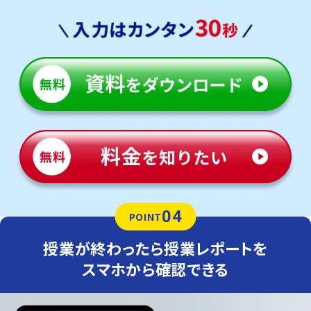
04
POINT
授業が終わったら授業レポートを
スマホから確認できる