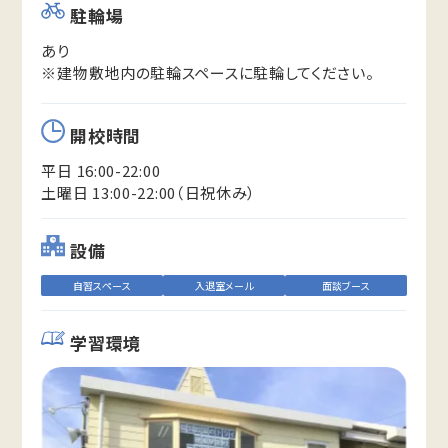
駐輪場
あり
※建物敷地内の駐輪スペースに駐輪してください。
開校時間
平日 16:00-22:00
土曜日 13:00-22:00（日祝休み）
設備
自習スペース
入退室メール
面談ブース
学習環境