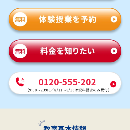
0120-555-202
（
9:00～23:00
／
8/11～8/16は資料請求のみ受付
）
教室基本情報