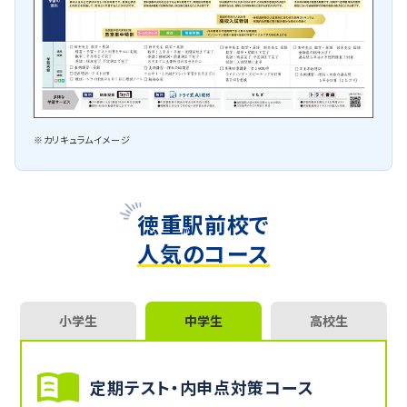
※カリキュラムイメージ
徳重駅前校で
人気のコース
小学生
中学生
高校生
定期テスト・内申点対策コース