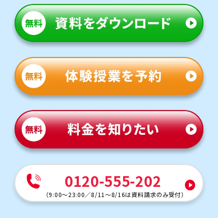
0120-555-202
（
9:00～23:00
／
8/11～8/16は資料請求のみ受付
）