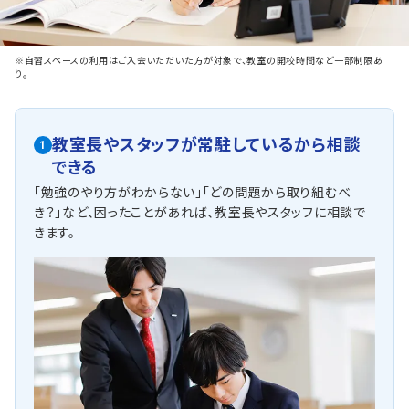
※自習スペースの利用はご入会いただいた方が対象で、教室の開校時間など一部制限あ
り。
教室長やスタッフが常駐しているから相談
1
できる
「勉強のやり方がわからない」「どの問題から取り組むべ
き？」など、困ったことがあれば、教室長やスタッフに相談で
きます。