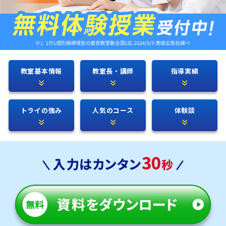
教室基本情報
教室長・講師
指導実績
トライの強み
人気のコース
体験談