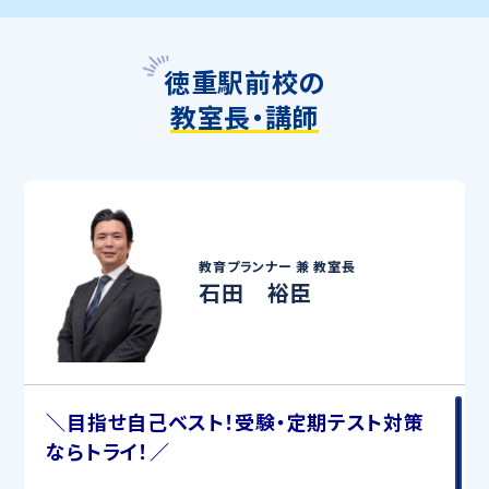
徳重駅前校の
教室長・講師
教育プランナー 兼
教室長
石田 裕臣
＼目指せ自己ベスト！受験・定期テスト対策
ならトライ！／